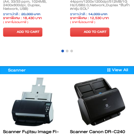
(A4, 33/33 ppm, 1024MB,
44ppm/1200x1200dpi/512MB/1G
2400x600dpi, Duplex,
Hz/USB2.0,Network,Duplex *สินค้า
Network, USB)
ตกรุ่น EOL*
ราคาปกติ :
20,000 บาท
ราคาปกติ :
14,009 บาท
ราคาพิเศษ : 18,430 บาท
ราคาพิเศษ : 12,530 บาท
( ราคาไม่รวมภาษี )
( ราคาไม่รวมภาษี )
ADD TO CART
ADD TO CART
View All
Scanner
Scanner Fujitsu lmage Fi-
Scanner Canon DR-C240