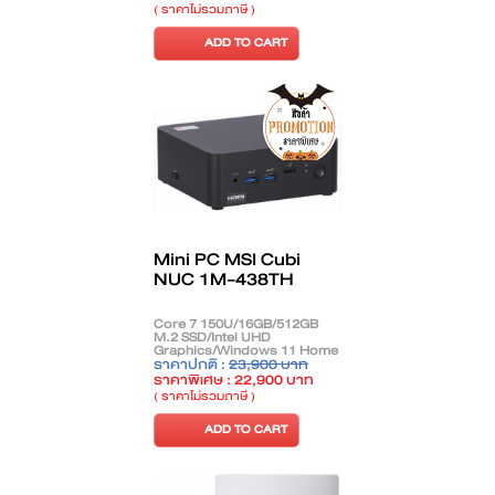
( ราคาไม่รวมภาษี )
ADD TO CART
Mini PC MSI Cubi
NUC 1M-438TH
Core 7 150U/16GB/512GB
M.2 SSD/Intel UHD
Graphics/Windows 11 Home
+ Microsoft Office Home
ราคาปกติ :
23,900 บาท
2024/Black
ราคาพิเศษ : 22,900 บาท
( ราคาไม่รวมภาษี )
ADD TO CART