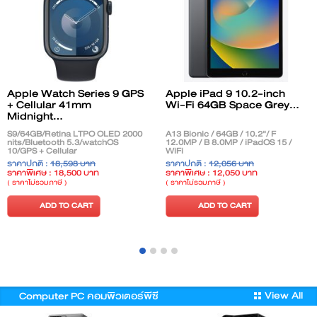
Apple Watch Series 9 GPS
Apple iPad 9 10.2-inch
+ Cellular 41mm
Wi-Fi 64GB Space Grey...
Midnight...
S9/64GB/Retina LTPO OLED 2000
A13 Bionic / 64GB / 10.2"/ F
nits/Bluetooth 5.3/watchOS
12.0MP / B 8.0MP / iPadOS 15 /
10/GPS + Cellular
WiFi
ราคาปกติ :
18,598 บาท
ราคาปกติ :
12,056 บาท
ราคาพิเศษ : 18,500 บาท
ราคาพิเศษ : 12,050 บาท
( ราคาไม่รวมภาษี )
( ราคาไม่รวมภาษี )
ADD TO CART
ADD TO CART
View All
Computer PC คอมพิวเตอร์พีซี