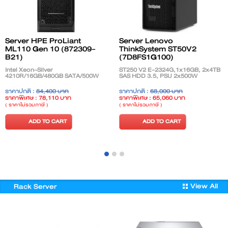
Server HPE ProLiant
Server Lenovo
ML110 Gen 10 (872309-
ThinkSystem ST50V2
B21)
(7D8FS1G100)
Intel Xeon-Silver
ST250 V2 E-2324G,1x16GB, 2x4TB
4210R/16GB/480GB SATA/500W
SAS HDD 3.5, PSU 2x500W
ราคาปกติ :
84,400 บาท
ราคาปกติ :
68,000 บาท
ราคาพิเศษ : 78,110 บาท
ราคาพิเศษ : 65,060 บาท
( ราคาไม่รวมภาษี )
( ราคาไม่รวมภาษี )
ADD TO CART
ADD TO CART
View All
Rack Server