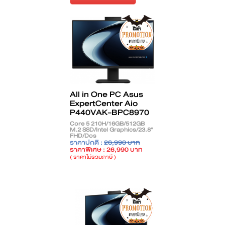
All in One PC Asus
ExpertCenter Aio
P440VAK-BPC8970
Core 5 210H/16GB/512GB
M.2 SSD/Intel Graphics/23.8"
FHD/Dos
ราคาปกติ :
26,990 บาท
ราคาพิเศษ : 26,990 บาท
( ราคาไม่รวมภาษี )