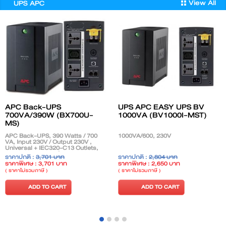
View All
UPS APC
APC Back-UPS
UPS APC EASY UPS BV
700VA/390W (BX700U-
1000VA (BV1000I-MST)
MS)
APC Back-UPS, 390 Watts / 700
1000VA/600, 230V
VA, Input 230V / Output 230V ,
Universal + IEC320-C13 Outlets,
ASEAN, 230V(แทนรุ่น BX650CI-MS)
ราคาปกติ :
3,701 บาท
ราคาปกติ :
2,804 บาท
ราคาพิเศษ : 3,701 บาท
ราคาพิเศษ : 2,650 บาท
( ราคาไม่รวมภาษี )
( ราคาไม่รวมภาษี )
ADD TO CART
ADD TO CART