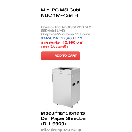
Mini PC MSI Cubi
NUC 1M-439TH
Core 3-100U/8GB/512GB M.2
SSD/Intel UHD
Graphics/Windows 11 Home
+ Microsoft Office Home
ราคาปกติ :
17,900 บาท
2024/Black *ราคา Promotion
ราคาพิเศษ : 15,990 บาท
4 เครื่องสุดท้ายเท่านั้น*
( ราคาไม่รวมภาษี )
ADD TO CART
เครื่องทำลายเอกสาร
Deli Paper Shredder
(DLI-9909)
เครื่องย่อยกระดาษ Deli รุ่น