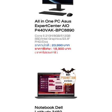
All in One PC Asus
ExpertCenter AIO
P440VAK-BPC8890
Core 5 210H/8GB/512GB
SSD/Intel Graphics/23.8″
FHD/Dos
ราคาปกติ :
23,990 บาท
ราคาพิเศษ : 18,900 บาท
( ราคาไม่รวมภาษี )
Notebook Dell