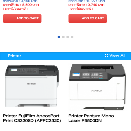
ราคาปกติ :
9,190 บาท
ราคาปกติ :
10,271 บาท
RJ-45, Audio line-out
ราคาพิเศษ : 8,500 บาท
ราคาพิเศษ : 9,740 บาท
( ราคาไม่รวมภาษี )
( ราคาไม่รวมภาษี )
ADD TO CART
ADD TO CART
View All
Printer
Printer FujiFilm ApeosPort
Printer Pantum Mono
Print C3320SD (APPC3320)
Laser P5500DN