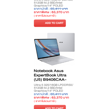
512GB M.2 SSD/Intel
Graphics/14" POLED
Touch/Windows 11 Home +
ราคาปกติ :
65,411 บาท
Office Home 2024/Jet Fog
ราคาพิเศษ : 63,370 บาท
( ราคาไม่รวมภาษี )
ADD TO CART
Notebook Asus
ExpertBook Ultra
(U5) B9406CAA-
TG1432WS
Ultra 5 325/16GB LPDDR5X/
512GB M.2 SSD/Intel
Graphics/14" POLED
Touch/Windows 11 Home +
ราคาปกติ :
65,411 บาท
Office Home 2024/Morn Grey
ราคาพิเศษ : 63,370 บาท
( ราคาไม่รวมภาษี )
ADD TO CART