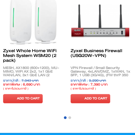
Zyxel Whole Home WiFi
Zyxel Business Firewall
Mesh System WSM20 (2
(USG20W-VPN)
pack)
MESH, AX1800 (600+1200), MU-
VPN Firewall / Small Security
MIMO, WiFi AX 2x2, 1x1 GbE
Gateway, 4xLAN/DMZ, 1xWAN, 1x
WAN/LAN, 3x1 GbE LAN (2
SFP, 1 USB (3G/4G), (FW thrP 350
pcs/pack)
Mb) (VPN thrP 90 Mb), Wireless
ราคาปกติ :
7,943 บาท
ราคาปกติ :
9,290 บาท
AC 3x3 MIMO (Free Cloud
ราคาพิเศษ : 6,690 บาท
ราคาพิเศษ : 7,390 บาท
License)
( ราคาไม่รวมภาษี )
( ราคาไม่รวมภาษี )
ADD TO CART
ADD TO CART