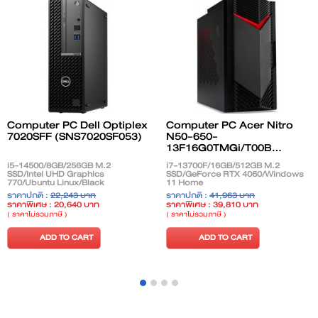
Computer PC Dell Optiplex
Computer PC Acer Nitro
7020SFF (SNS7020SF053)
N50-650-
13F16G0TMGi/T00B...
i5-14500/8GB/256GB M.2
i7-13700F/16GB/512GB M.2
SSD/Intel UHD Graphics
SSD/GeForce RTX 4060/Windows
770/Ubuntu Linux/Black
11 Home
ราคาปกติ :
22,243 บาท
ราคาปกติ :
41,963 บาท
ราคาพิเศษ : 20,640 บาท
ราคาพิเศษ : 39,810 บาท
( ราคาไม่รวมภาษี )
( ราคาไม่รวมภาษี )
ADD TO CART
ADD TO CART