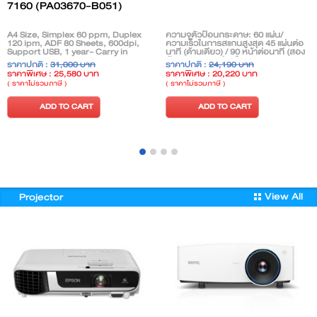
7160 (PA03670-B051)
A4 Size, Simplex 60 ppm, Duplex
ความจุตัวป้อนกระดาษ: 60 แผ่น/
120 ipm, ADF 80 Sheets, 600dpi,
ความเร็วในการสแกนสูงสุด 45 แผ่นต่อ
Support USB, 1 year- Carry in
นาที (ด้านเดียว) / 90 หน้าต่อนาที (สอง
ด้าน)/ความละเอียดในการสแกนสูงสุด
ราคาปกติ :
31,000 บาท
ราคาปกติ :
24,190 บาท
600 dpi
ราคาพิเศษ : 25,580 บาท
ราคาพิเศษ : 20,220 บาท
( ราคาไม่รวมภาษี )
( ราคาไม่รวมภาษี )
ADD TO CART
ADD TO CART
View All
Projector