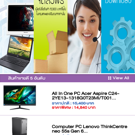
View All
สินค้าขายดี 5 อันดับ
All In One PC Acer Aspire C24-
2YE13-1318G0T23Mi/T001...
ราคาปกติ :
15,400 บาท
ราคาพิเศษ : 14,840 บาท
Computer PC Lenovo ThinkCentre
neo 55s Gen 6...