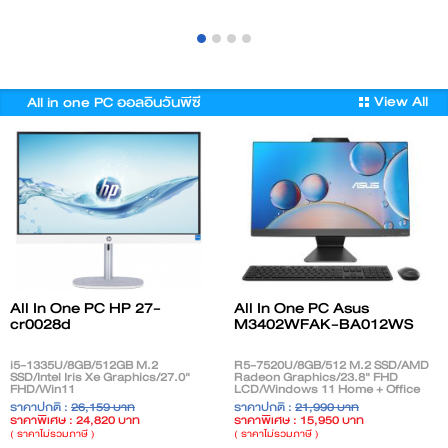
View All
All in one PC ออลอินวันพีซี
All In One PC HP 27-
All In One PC Asus
cr0028d
M3402WFAK-BA012WS
i5-1335U/8GB/512GB M.2
R5-7520U/8GB/512 M.2 SSD/AMD
SSD/Intel Iris Xe Graphics/27.0"
Radeon Graphics/23.8" FHD
FHD/Win11
LCD/Windows 11 Home + Office
Home+Office2021/Shell White
2021
ราคาปกติ :
26,159 บาท
ราคาปกติ :
21,990 บาท
ราคาพิเศษ : 24,820 บาท
ราคาพิเศษ : 15,950 บาท
( ราคาไม่รวมภาษี )
( ราคาไม่รวมภาษี )