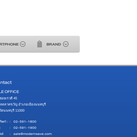
ntact
LE OFFICE
ซอยเรวดี 45 

ลตลาดขวัญ อำเภอเมืองนนทบุรี 

หวัดนนทบุรี 11000
ัพท์ :
:
02-591-1800
:
:
02-591-1900
ลล์
:
sale@modernsave.com