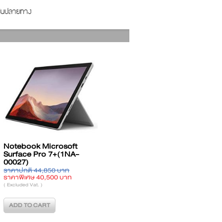
Lenovo
Notebook Acer
Notebook Mic
im 3 15ABR8
TravelMate P215-53-
Surface Pro 
TA)
75KD (NX.VPRST.00C)
00012)
990 บาท
ราคาปกติ 36,729 บาท
ราคาปกติ 44,85
,920 บาท
ราคาพิเศษ 34,170 บาท
ราคาพิเศษ 42,7
( Excluded Vat. )
( Excluded Vat. )
O CART
ADD TO CART
ADD TO CART