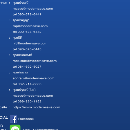
ยขาย:
:
คุณณัฐวุฒิ
msave@modernsave.com
tel 090-678-6441
:
คุณปริญญา
top@modernsave.com
tel 090-678-6442
:
คุณนิติ
niti@modernsave.com
tel 090-678-6443
:
คุณเจนณรงค์
mds.sale@modernsave.com
tel 084-692-5027
:
คุณศรราม
sonram@modernsave.com
tel 062-714-8886
:
คุณณัฐวุฒิ(ไนซ์)
msave@modernsave.com
tel 099-320-1152
site
:
https://www.modernsave.com
CIAL
Facebook
ND
Line ID : @modernsave