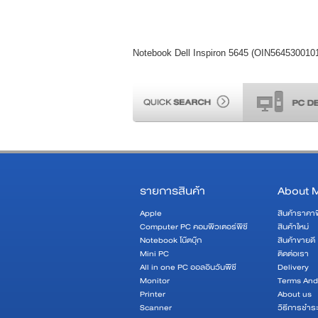
Notebook Dell Inspiron 5645 (OIN564530010
รายการสินค้า
About 
Apple
สินค้าราคา
Computer PC คอมพิวเตอร์พีซี
สินค้าใหม่
Notebook โน๊ตบุ๊ก
สินค้าขายดี
Mini PC
ติดต่อเรา
All in one PC ออลอินวันพีซี
Delivery
Monitor
Terms And
Printer
About us
Scanner
วิธีการชำระ