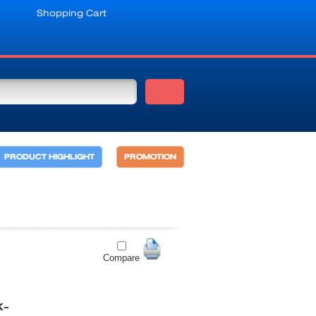
Shopping Cart
PRODUCT HIGHLIGHT
PROMOTION
Compare
K-