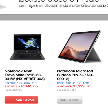
:
 Lenovo
Notebook Microsoft
Notebook 
 15ALC6
Surface Pro 7+ (1S2-
IdeaPad Sl
LTA)
00012) LTE
(82XM003M
6,900 บาท
ราคาปกติ 40,600 บาท
ราคาปกติ 19,
6,540 บาท
ราคาพิเศษ 36,800 บาท
ราคาพิเศษ 17
)
( Excluded Vat. )
( Excluded Vat. )
TO CART
ADD TO CART
ADD T