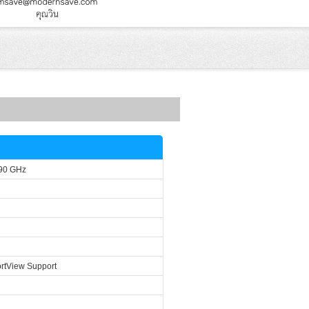
.90 GHz
ortView Support