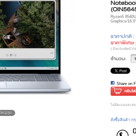
Notebook
(OIN564
Ryzen5 8540
Graphics/16.0
ราคาปกติ :
ราคาพิเศษ 
( Excluded Va
จำนวน:
Share on 
ไม่มีคะแนนสะสมส
ใหญ่สุด
สั่งซื้อสินค้า 