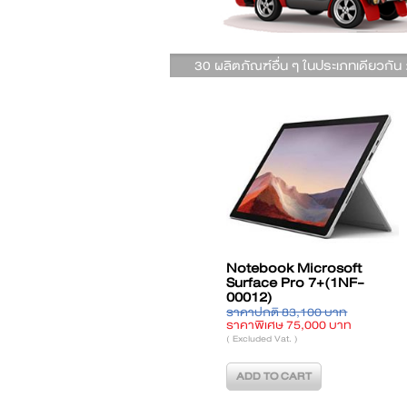
30 ผลิตภัณฑ์อื่น ๆ ในประเภทเดียวกัน 
k Microsoft
Notebook Microsoft
Notebook
Pro 7+(1N9-
Surface Pro 7+(1NA-
IdeaPad 3
00027)
(82KU00B
34,570 บาท
ราคาปกติ 44,850 บาท
ราคาปกติ 1
 31,500 บาท
ราคาพิเศษ 40,500 บาท
ราคาพิเศษ 1
t. )
( Excluded Vat. )
( Excluded Vat. 
CART
ADD TO CART
ADD 