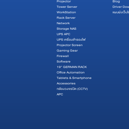
Projector
Blog
Tower Server
Driver Do
WorkStation
แผนผังเว็บไ
Rack Server
Network
Storage NAS
UPS APC
UPS เครื่องสำรองไฟ
Projector Screen
Gaming Gear
Firewall
Software
19" GERMAN RACK
Office Automation
Tablets & Smartphone
Accessories
กล้องวงจรปิด (CCTV)
APC