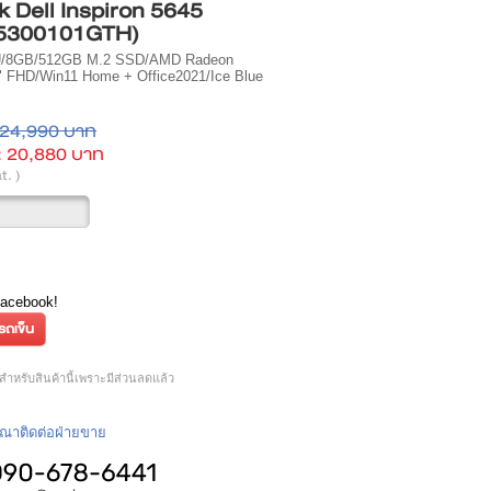
 Dell Inspiron 5645
5300101GTH)
U/8GB/512GB M.2 SSD/AMD Radeon
" FHD/Win11 Home + Office2021/Ice Blue
24,990 บาท
:
20,880 บาท
t. )
Facebook!
ำหรับสินค้านี้เพราะมีส่วนลดแล้ว
กรุณาติดต่อฝ่ายขาย