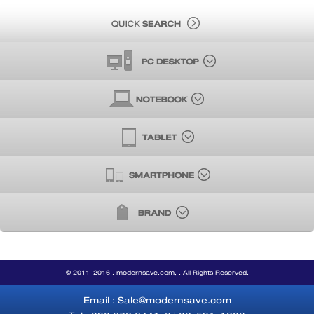
© 2011-2016 . modernsave.com, . All Rights Reserved.
Email : Sale@modernsave.com