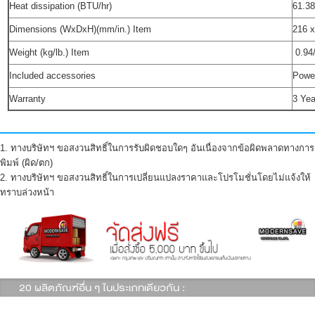
Heat dissipation (BTU/hr)
61.3
Dimensions (WxDxH)(mm/in.) Item
216 x
Weight (kg/lb.) Item
0.94/
Included accessories
Power
Warranty
3 Yea
1. ทางบริษัทฯ ขอสงวนสิทธิ์ในการรับผิดชอบใดๆ อันเนื่องจากข้อผิดพลาดทางการ
พิมพ์ (ผิด/ตก)
2. ทางบริษัทฯ ขอสงวนสิทธิ์ในการเปลี่ยนแปลงราคาและโปรโมชั่นโดยไม่แจ้งให้
ทราบล่วงหน้า
20 ผลิตภัณฑ์อื่น ๆ ในประเภทเดียวกัน :