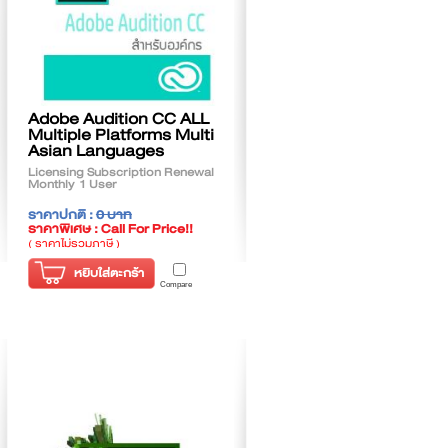
Adobe Audition CC ALL
Multiple Platforms Multi
Asian Languages
Licensing Subscription Renewal
Monthly 1 User
ราคาปกติ :
0 บาท
ราคาพิเศษ : Call For Price!!
( ราคาไม่รวมภาษี )
หยิบใส่ตะกร้า
Compare