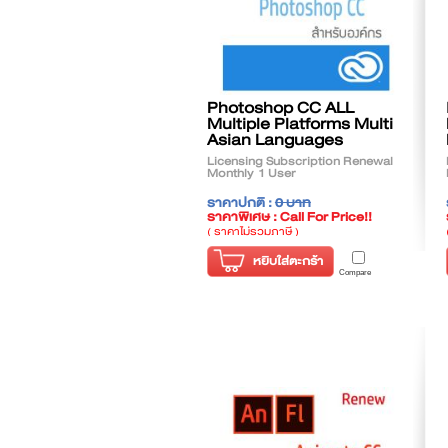
Photoshop CC ALL
Multiple Platforms Multi
Asian Languages
Licensing Subscription Renewal
Monthly 1 User
ราคาปกติ :
0 บาท
ราคาพิเศษ : Call For Price!!
( ราคาไม่รวมภาษี )
หยิบใส่ตะกร้า
Compare