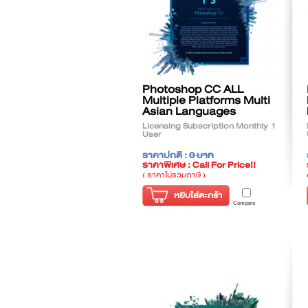
Photoshop CC ALL
Multiple Platforms Multi
Asian Languages
Licensing Subscription Monthly 1
User
ราคาปกติ :
0 บาท
ราคาพิเศษ : Call For Price!!
( ราคาไม่รวมภาษี )
หยิบใส่ตะกร้า
Compare