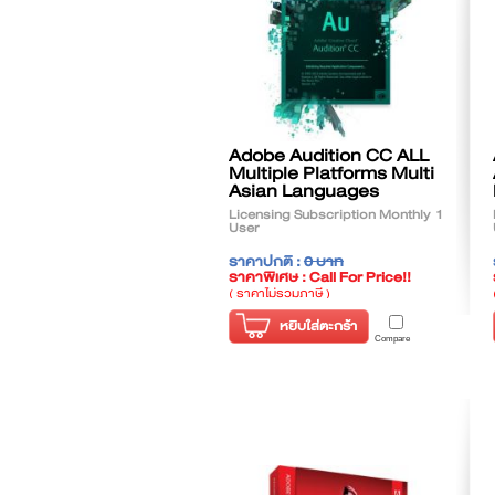
Adobe Audition CC ALL
Multiple Platforms Multi
Asian Languages
Licensing Subscription Monthly 1
User
ราคาปกติ :
0 บาท
ราคาพิเศษ : Call For Price!!
( ราคาไม่รวมภาษี )
หยิบใส่ตะกร้า
Compare