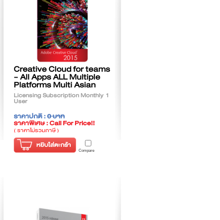
Creative Cloud for teams
- All Apps ALL Multiple
Platforms Multi Asian
Languages
Licensing Subscription Monthly 1
User
ราคาปกติ :
0 บาท
ราคาพิเศษ : Call For Price!!
( ราคาไม่รวมภาษี )
หยิบใส่ตะกร้า
Compare