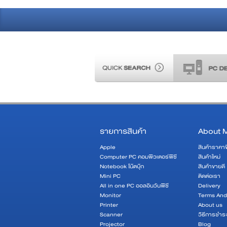
รายการสินค้า
About 
Apple
สินค้าราคา
Computer PC คอมพิวเตอร์พีซี
สินค้าใหม่
Notebook โน๊ตบุ๊ก
สินค้าขายดี
Mini PC
ติดต่อเรา
All in one PC ออลอินวันพีซี
Delivery
Monitor
Terms And
Printer
About us
Scanner
วิธีการชำระ
Projector
Blog