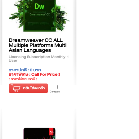
Dreamweaver CC ALL
Multiple Platforms Multi
Asian Languages
Licensing Subscription Monthly 1
User
ราคาปกติ :
0 บาท
ราคาพิเศษ : Call For Price!!
( ราคาไม่รวมภาษี )
หยิบใส่ตะกร้า
Compare