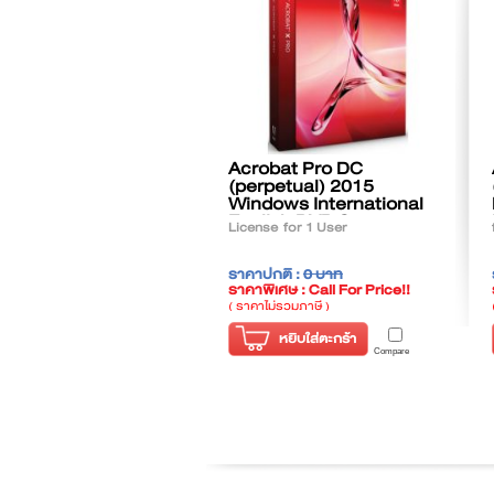
Acrobat Pro DC
(perpetual) 2015
Windows International
English DVD Set
License for 1 User
ราคาปกติ :
0 บาท
ราคาพิเศษ : Call For Price!!
( ราคาไม่รวมภาษี )
หยิบใส่ตะกร้า
Compare