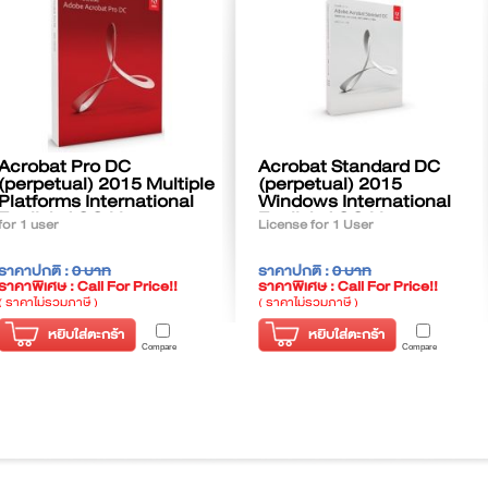
Acrobat Pro DC
Acrobat Standard DC
(perpetual) 2015 Multiple
(perpetual) 2015
Platforms International
Windows International
English AOO License
English AOO License
for 1 user
License for 1 User
ราคาปกติ :
0 บาท
ราคาปกติ :
0 บาท
ราคาพิเศษ : Call For Price!!
ราคาพิเศษ : Call For Price!!
( ราคาไม่รวมภาษี )
( ราคาไม่รวมภาษี )
หยิบใส่ตะกร้า
หยิบใส่ตะกร้า
Compare
Compare