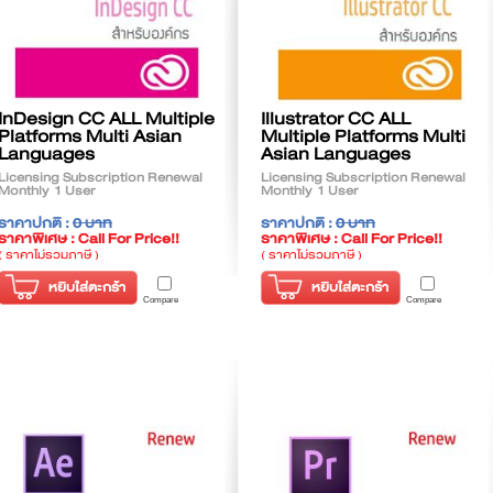
InDesign CC ALL Multiple
Illustrator CC ALL
Platforms Multi Asian
Multiple Platforms Multi
Languages
Asian Languages
Licensing Subscription Renewal
Licensing Subscription Renewal
Monthly 1 User
Monthly 1 User
ราคาปกติ :
0 บาท
ราคาปกติ :
0 บาท
ราคาพิเศษ : Call For Price!!
ราคาพิเศษ : Call For Price!!
( ราคาไม่รวมภาษี )
( ราคาไม่รวมภาษี )
หยิบใส่ตะกร้า
หยิบใส่ตะกร้า
Compare
Compare