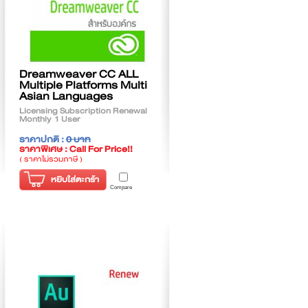
Dreamweaver CC ALL
Multiple Platforms Multi
Asian Languages
Licensing Subscription Renewal
Monthly 1 User
ราคาปกติ :
0 บาท
ราคาพิเศษ : Call For Price!!
( ราคาไม่รวมภาษี )
หยิบใส่ตะกร้า
Compare