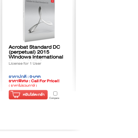
Acrobat Standard DC
(perpetual) 2015
Windows International
English DVD Set
License for 1 User
ราคาปกติ :
0 บาท
ราคาพิเศษ : Call For Price!!
( ราคาไม่รวมภาษี )
หยิบใส่ตะกร้า
Compare