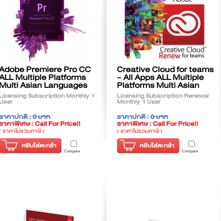
Adobe Premiere Pro CC
Creative Cloud for teams
ALL Multiple Platforms
- All Apps ALL Multiple
Multi Asian Languages
Platforms Multi Asian
Languages
Licensing Subscription Monthly 1
Licensing Subscription Renewal
User
Monthly 1 User
ราคาปกติ :
0 บาท
ราคาปกติ :
0 บาท
ราคาพิเศษ : Call For Price!!
ราคาพิเศษ : Call For Price!!
( ราคาไม่รวมภาษี )
( ราคาไม่รวมภาษี )
หยิบใส่ตะกร้า
หยิบใส่ตะกร้า
Compare
Compare