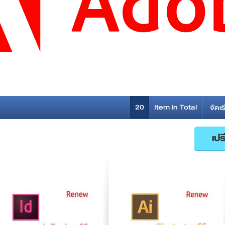
20
Item in Total
จัดเร