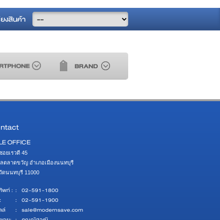
ียงสินค้า
ntact
LE OFFICE
ซอยเรวดี 45 

ลตลาดขวัญ อำเภอเมืองนนทบุรี 

หวัดนนทบุรี 11000
ัพท์ :
:
02-591-1800
:
:
02-591-1900
ลล์
:
sale@modernsave.com
ยขาย:
:
คุณณัฐวุฒิ