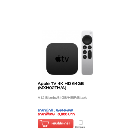
Apple TV 4K HD 64GB
(MXH02TH/A)
A12 Bionic/64GB/HEIF/Black
ราคาปกติ :
6,915 บาท
ราคาพิเศษ : 6,900 บาท
( ราคาไม่รวมภาษี )
หยิบใส่ตะกร้า
Compare