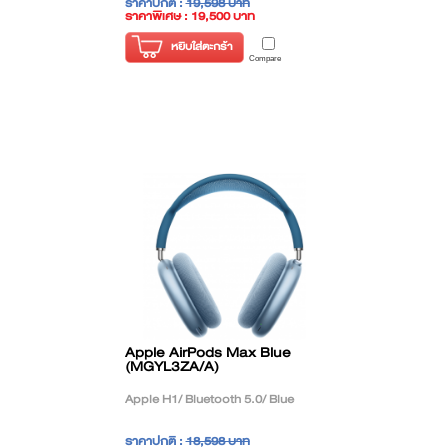
ราคาปกติ :
19,598 บาท
ราคาพิเศษ : 19,500 บาท
( ราคาไม่รวมภาษี )
หยิบใส่ตะกร้า
Compare
Apple AirPods Max Blue
(MGYL3ZA/A)
Apple H1/ Bluetooth 5.0/ Blue
ราคาปกติ :
18,598 บาท