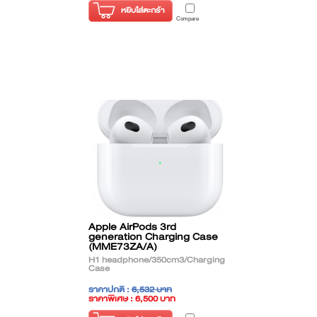
หยิบใส่ตะกร้า
Compare
Apple AirPods 3rd
generation Charging Case
(MME73ZA/A)
H1 headphone/350cm3/Charging
Case
ราคาปกติ :
6,532 บาท
ราคาพิเศษ : 6,500 บาท
( ราคาไม่รวมภาษี )