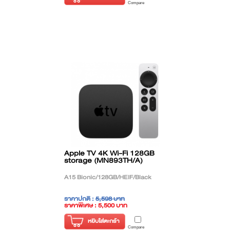
Compare
Apple TV 4K Wi-Fi 128GB
storage (MN893TH/A)
A15 Bionic/128GB/HEIF/Black
ราคาปกติ :
5,598 บาท
ราคาพิเศษ : 5,500 บาท
( ราคาไม่รวมภาษี )
หยิบใส่ตะกร้า
Compare