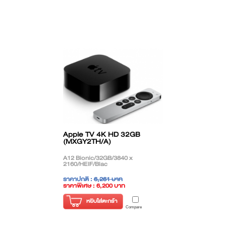
Apple TV 4K HD 32GB
(MXGY2TH/A)
A12 Bionic/32GB/3840 x
2160/HEIF/Blac
ราคาปกติ :
6,261 บาท
ราคาพิเศษ : 6,200 บาท
( ราคาไม่รวมภาษี )
หยิบใส่ตะกร้า
Compare