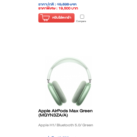
ราคาปกติ :
19,598 บาท
ราคาพิเศษ : 19,500 บาท
( ราคาไม่รวมภาษี )
หยิบใส่ตะกร้า
Compare
Apple AirPods Max Green
(MGYN3ZA/A)
Apple H1/ Bluetooth 5.0/ Green