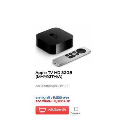
Apple TV HD 32GB
(MHY93TH/A)
A8 Bionic/32GB/HEIF
ราคาปกติ :
5,233 บาท
ราคาพิเศษ : 5,200 บาท
( ราคาไม่รวมภาษี )
หยิบใส่ตะกร้า
Compare