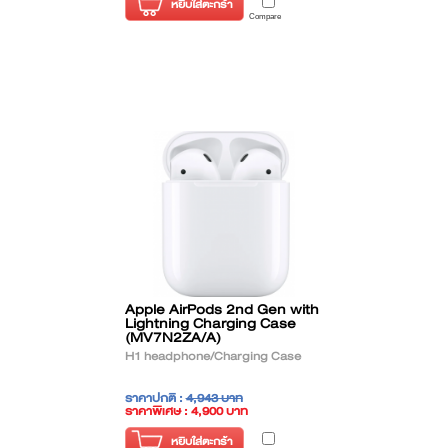
หยิบใส่ตะกร้า
Compare
Apple AirPods 2nd Gen with
Lightning Charging Case
(MV7N2ZA/A)
H1 headphone/Charging Case
ราคาปกติ :
4,943 บาท
ราคาพิเศษ : 4,900 บาท
( ราคาไม่รวมภาษี )
หยิบใส่ตะกร้า