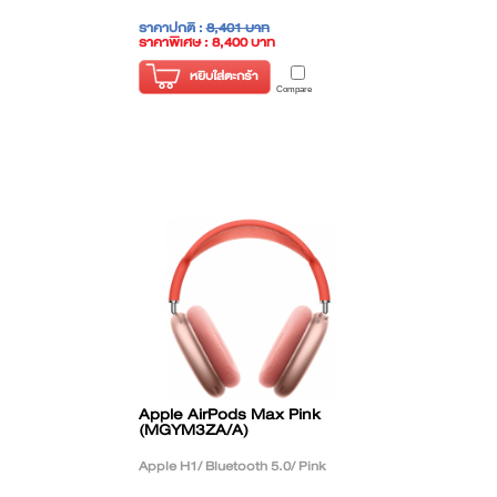
ราคาปกติ :
8,401 บาท
ราคาพิเศษ : 8,400 บาท
( ราคาไม่รวมภาษี )
หยิบใส่ตะกร้า
Compare
Apple AirPods Max Pink
(MGYM3ZA/A)
Apple H1/ Bluetooth 5.0/ Pink