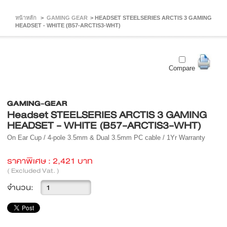
หน้าหลัก
>
GAMING GEAR
>
HEADSET STEELSERIES ARCTIS 3 GAMING
HEADSET - WHITE (B57-ARCTIS3-WHT)
Compare
GAMING-GEAR
Headset STEELSERIES ARCTIS 3 GAMING
HEADSET - WHITE (B57-ARCTIS3-WHT)
On Ear Cup /
4-pole 3.5mm & Dual 3.5mm PC cable / 1Yr Warranty
ราคาพิเศษ :
2,421 บาท
( Excluded Vat. )
จำนวน: