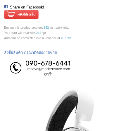
Share on Facebook!
Buying this product and get
242
คะแนนสะสม.
Your cart will total with
242
จุด
And can be converted into a voucher of
48 บาท
.
สั่งซื้อสินค้า กรุณาติดต่อฝ่ายขาย