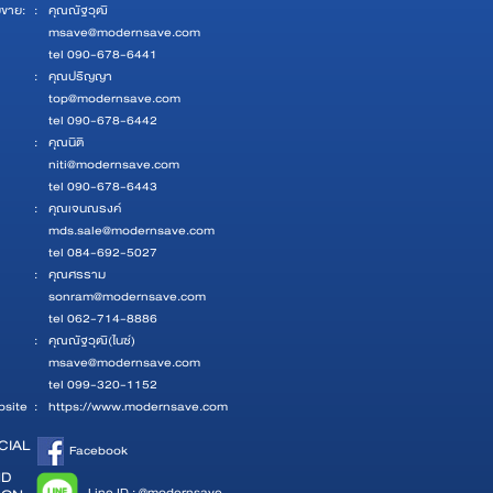
ยขาย:
:
คุณณัฐวุฒิ
msave@modernsave.com
tel 090-678-6441
:
คุณปริญญา
top@modernsave.com
tel 090-678-6442
:
คุณนิติ
niti@modernsave.com
tel 090-678-6443
:
คุณเจนณรงค์
mds.sale@modernsave.com
tel 084-692-5027
:
คุณศรราม
sonram@modernsave.com
tel 062-714-8886
:
คุณณัฐวุฒิ(ไนซ์)
msave@modernsave.com
tel 099-320-1152
site
:
https://www.modernsave.com
CIAL
Facebook
ND
Line ID : @modernsave