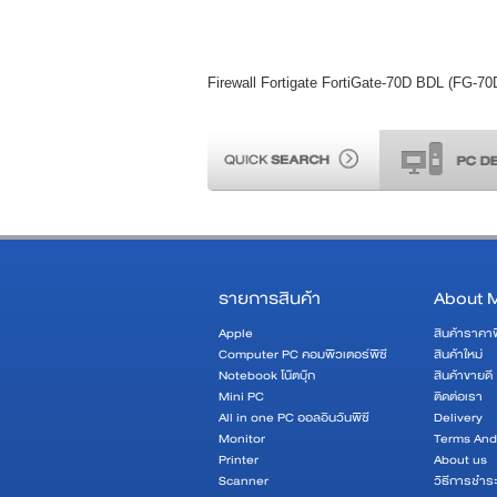
Firewall Fortigate FortiGate-70D BDL (FG-7
รายการสินค้า
About 
Apple
สินค้าราคา
Computer PC คอมพิวเตอร์พีซี
สินค้าใหม่
Notebook โน๊ตบุ๊ก
สินค้าขายดี
Mini PC
ติดต่อเรา
All in one PC ออลอินวันพีซี
Delivery
Monitor
Terms And
Printer
About us
Scanner
วิธีการชำระ