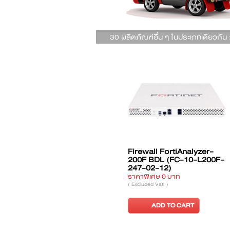
30 ผลิตภัณฑ์อื่น ๆ ในประเภทเดียวกัน 
e-201E
Firewall FortiGate-201E
Firewall FortiGate-
L-950-
BDL (FG-201E-BDL-950-
BDL (FG-101E-BDL
60)
60)
ราคาพิเศษ 0 บาท
ราคาพิเศษ 0 บาท
( Excluded Vat. )
( Excluded Vat. )
ADD TO CART
ADD TO CART