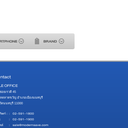
ntact
LE OFFICE
ซอยเรวดี 45 

ลตลาดขวัญ อำเภอเมืองนนทบุรี 

หวัดนนทบุรี 11000
ัพท์ :
:
02-591-1800
:
:
02-591-1900
ลล์
:
sale@modernsave.com