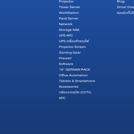
Projector
Blog
Tower Server
Driver Do
WorkStation
แผนผังเว็บไ
Rack Server
Network
Storage NAS
UPS APC
UPS เครื่องสำรองไฟ
Projector Screen
Gaming Gear
Firewall
Software
19" GERMAN RACK
Office Automation
Tablets & Smartphone
Accessories
กล้องวงจรปิด (CCTV)
APC