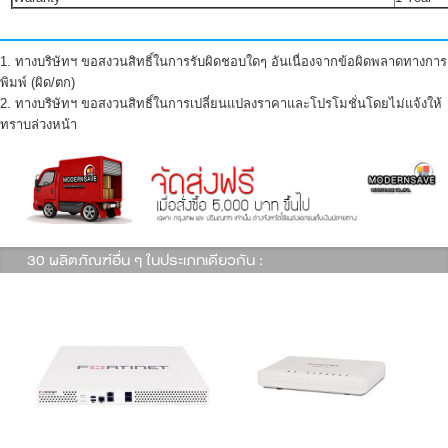
1. ทางบริษัทฯ ขอสงวนสิทธิ์ในการรับผิดชอบใดๆ อันเนื่องจากข้อผิดพลาดทางการ
พิมพ์ (ผิด/ตก)
2. ทางบริษัทฯ ขอสงวนสิทธิ์ในการเปลี่ยนแปลงราคาและโปรโมชั่นโดยไม่แจ้งให้
ทราบล่วงหน้า
30 ผลิตภัณฑ์อื่น ๆ ในประเภทเดียวกัน :