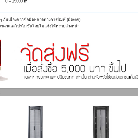
0 – 15000 m
 อันเนื่องจากข้อผิดพลาดทางการพิมพ์ (ผิด/ตก)
งราคาและโปรโมชั่นโดยไม่แจ้งให้ทราบล่วงหน้า
: