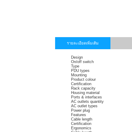
รายละเอียดเพิ่มเติม
Design
On/off switch
Type
PDU types
Mounting
Product colour
Certification
Rack capacity
Housing material
Ports & interfaces
AC outlets quantity
AC outlet types
Power plug
Features
Cable length
Certification
Ergonomics