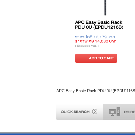
lter SX Server
APC NetShelter SX Server
APC Easy Sw
osure 42U
Rack Enclosure 45U
PDU 1U (EP
(AR3155)
,703 บาท
ราคาพิเศษ 92,555 บาท
ราคาปกติ 18,9
6,910 บาท
ราคาพิเศษ 16,
( Excluded Vat. )
( Excluded Vat. )
ADD TO CART
TO CART
ADD TO
APC Easy Basic Rack PDU 0U (EPDU1116B-S