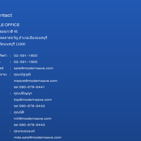
ntact
LE OFFICE
ซอยเรวดี 45 

ลตลาดขวัญ อำเภอเมืองนนทบุรี 

หวัดนนทบุรี 11000
ัพท์ :
:
02-591-1800
:
:
02-591-1900
ลล์
:
sale@modernsave.com
ยขาย:
:
คุณณัฐวุฒิ
msave@modernsave.com
tel 090-678-6441
:
คุณปริญญา
top@modernsave.com
tel 090-678-6442
:
คุณนิติ
niti@modernsave.com
tel 090-678-6443
:
คุณเจนณรงค์
mds.sale@modernsave.com