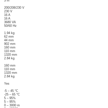
3 m
200/208/230 V
230 V
16 A
16 A
3680 VA
50/60 Hz
1.94 kg
62 mm
44 mm
902 mm
160 mm
110 mm
1320 mm
2.84 kg
160 mm
110 mm
1320 mm
2.84 kg
Yes
-5 – 45 °C
-25 – 65 °C
5 – 95%
5 – 95%
0 – 3000 m