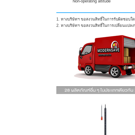
Non-operating altitude
1. ทางบริษัทฯ ขอสงวนสิทธิ์ในการรับผิดชอบใดๆ
2. ทางบริษัทฯ ขอสงวนสิทธิ์ในการเปลี่ยนแปล
28 ผลิตภัณฑ์อื่น ๆ ในประเภทเดียวกัน 