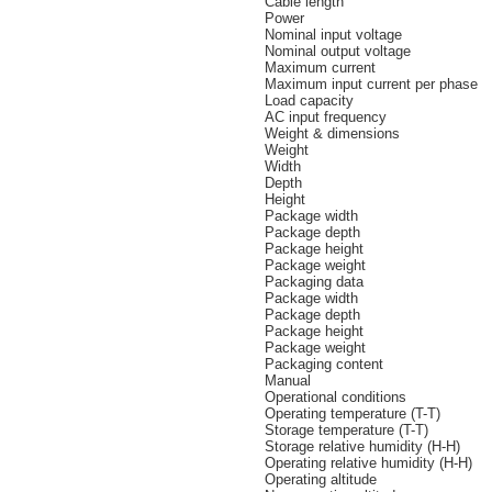
Cable length
Power
Nominal input voltage
Nominal output voltage
Maximum current
Maximum input current per phase
Load capacity
AC input frequency
Weight & dimensions
Weight
Width
Depth
Height
Package width
Package depth
Package height
Package weight
Packaging data
Package width
Package depth
Package height
Package weight
Packaging content
Manual
Operational conditions
Operating temperature (T-T)
Storage temperature (T-T)
Storage relative humidity (H-H)
Operating relative humidity (H-H)
Operating altitude