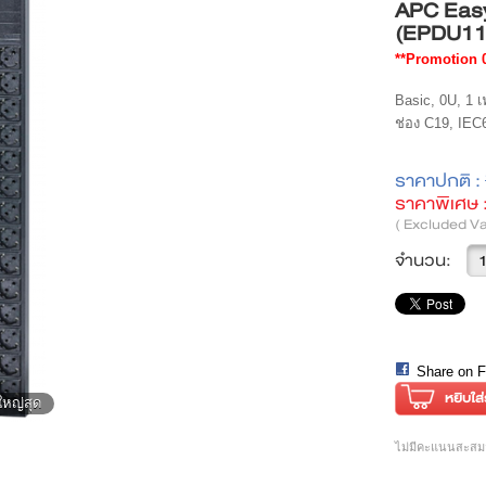
APC Eas
(EPDU1
**Promotion 0
Basic, 0U, 1 
ช่อง C19, IEC
ราคาปกติ :
ราคาพิเศษ 
( Excluded Va
จำนวน:
Share on 
ใหญ่สุด
ไม่มีคะแนนสะสมส