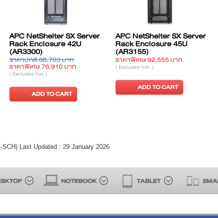
itched Rack
APC Easy Switched Rack
APC Basic Ra
DU1016S)
PDU 0U (EPDU1132S)
(AP7526)
07 บาท
ราคาปกติ 26,633 บาท
ราคาปกติ 30,324
400 บาท
ราคาพิเศษ 23,100 บาท
ราคาพิเศษ 26,29
( Excluded Vat. )
( Excluded Vat. )
 CART
ADD TO CART
ADD TO 
CH) Last Updated : 29 January 2026