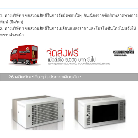
1. ทางบริษัทฯ ขอสงวนสิทธิ์ในการรับผิดชอบใดๆ อันเนื่องจากข้อผิดพลาดทางการ
พิมพ์ (ผิด/ตก)
2. ทางบริษัทฯ ขอสงวนสิทธิ์ในการเปลี่ยนแปลงราคาและโปรโมชั่นโดยไม่แจ้งให้
ทราบล่วงหน้า
26 ผลิตภัณฑ์อื่น ๆ ในประเภทเดียวกัน :