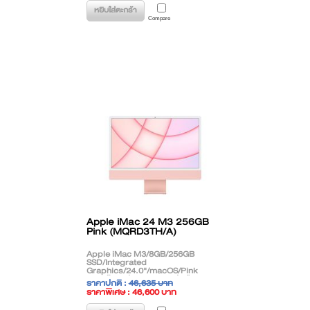
หยิบใส่ตะกร้า
Compare
Apple iMac 24 M3 256GB
Pink (MQRD3TH/A)
Apple iMac M3/8GB/256GB
SSD/Integrated
Graphics/24.0"/macOS/Pink
**สินค้าตกรุ่น (EOL) ติดต่อฝ่ายขาย
ราคาปกติ :
46,635 บาท
เพื่อแนะนำรุ่นทดแทน**
ราคาพิเศษ : 46,600 บาท
( ราคาไม่รวมภาษี )