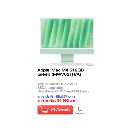
Apple iMac M4 512GB
Green (MWV03TH/A)
Apple M4/16GB/512GB
SSD/Integrated
Graphics/24.0"/macOS/Green
ราคาปกติ :
55,047 บาท
ราคาพิเศษ : 54,990 บาท
( ราคาไม่รวมภาษี )
หยิบใส่ตะกร้า
Compare