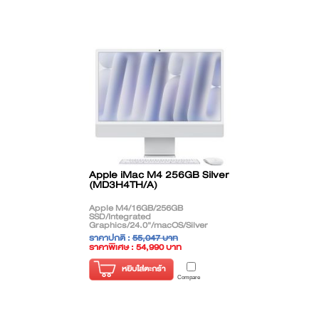
Apple iMac M4 256GB Silver
(MD3H4TH/A)
Apple M4/16GB/256GB
SSD/Integrated
Graphics/24.0"/macOS/Silver
ราคาปกติ :
55,047 บาท
ราคาพิเศษ : 54,990 บาท
( ราคาไม่รวมภาษี )
หยิบใส่ตะกร้า
Compare