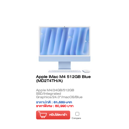
Apple iMac M4 512GB Blue
(MD2T4TH/A)
Apple M4/24GB/512GB
SSD/Integrated
Graphics/24.0"/macOS/Blue
ราคาปกติ :
61,589 บาท
ราคาพิเศษ : 60,990 บาท
( ราคาไม่รวมภาษี )
หยิบใส่ตะกร้า
Compare