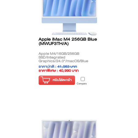
Apple iMac M4 256GB Blue
(MWUF3TH/A)
Apple M4/16GB/256GB
SSD/Integrated
Graphics/24.0"/macOS/Blue
ราคาปกติ :
41,963 บาท
ราคาพิเศษ : 40,990 บาท
( ราคาไม่รวมภาษี )
หยิบใส่ตะกร้า
Compare