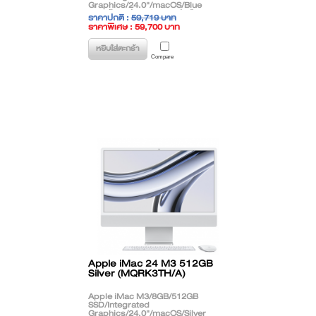
Graphics/24.0"/macOS/Blue
**สินค้าตกรุ่น (EOL) ติดต่อฝ่ายขาย
ราคาปกติ :
59,719 บาท
เพื่อแนะนำรุ่นทดแทน**
ราคาพิเศษ : 59,700 บาท
( ราคาไม่รวมภาษี )
หยิบใส่ตะกร้า
Compare
Apple iMac 24 M3 512GB
Silver (MQRK3TH/A)
Apple iMac M3/8GB/512GB
SSD/Integrated
Graphics/24.0"/macOS/Silver