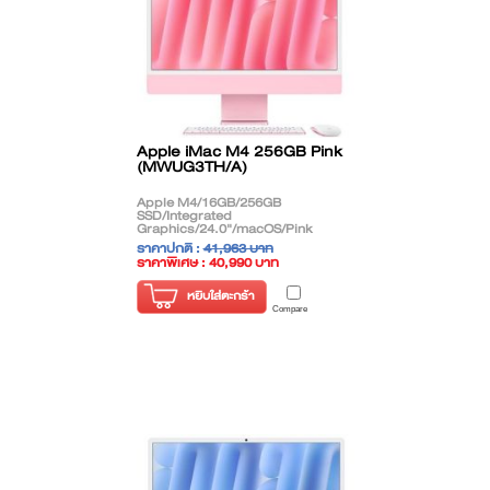
Apple iMac M4 256GB Pink
(MWUG3TH/A)
Apple M4/16GB/256GB
SSD/Integrated
Graphics/24.0"/macOS/Pink
ราคาปกติ :
41,963 บาท
ราคาพิเศษ : 40,990 บาท
( ราคาไม่รวมภาษี )
หยิบใส่ตะกร้า
Compare