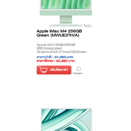
Apple iMac M4 256GB
Green (MWUE3TH/A)
Apple M4/16GB/256GB
SSD/Integrated
Graphics/24.0"/macOS/Green
ราคาปกติ :
41,963 บาท
ราคาพิเศษ : 40,990 บาท
( ราคาไม่รวมภาษี )
หยิบใส่ตะกร้า
Compare