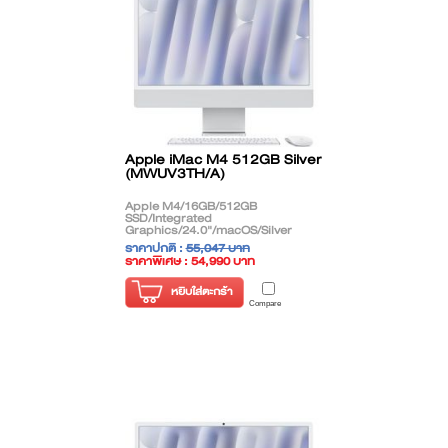
Apple iMac M4 512GB Silver
(MWUV3TH/A)
Apple M4/16GB/512GB
SSD/Integrated
Graphics/24.0"/macOS/Silver
ราคาปกติ :
55,047 บาท
ราคาพิเศษ : 54,990 บาท
( ราคาไม่รวมภาษี )
หยิบใส่ตะกร้า
Compare