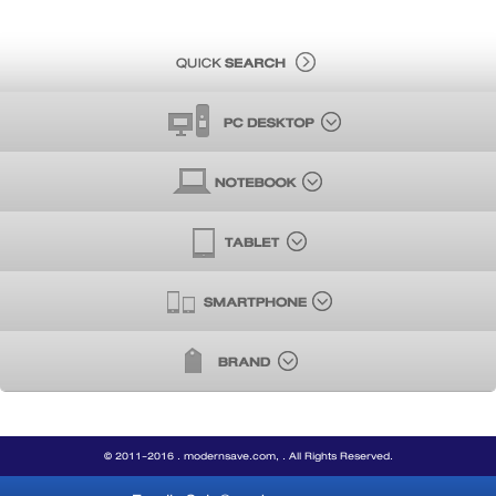
© 2011-2016 . modernsave.com, . All Rights Reserved.