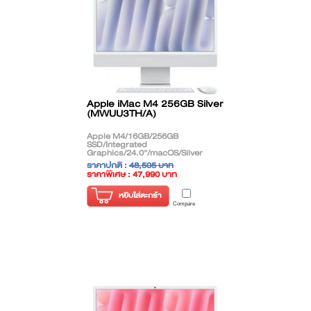
Apple iMac M4 256GB Silver
(MWUU3TH/A)
Apple M4/16GB/256GB
SSD/Integrated
Graphics/24.0"/macOS/Silver
ราคาปกติ :
48,505 บาท
ราคาพิเศษ : 47,990 บาท
( ราคาไม่รวมภาษี )
หยิบใส่ตะกร้า
Compare