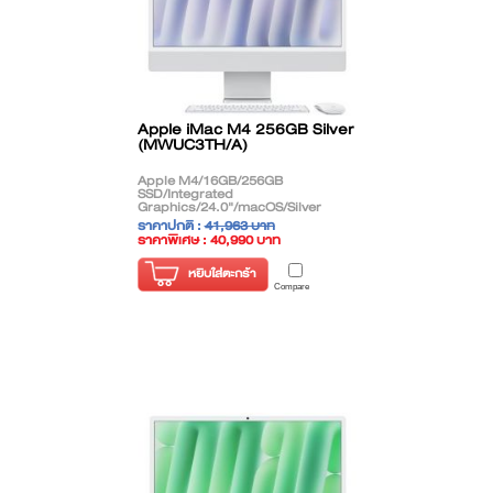
Apple iMac M4 256GB Silver
(MWUC3TH/A)
Apple M4/16GB/256GB
SSD/Integrated
Graphics/24.0"/macOS/Silver
ราคาปกติ :
41,963 บาท
ราคาพิเศษ : 40,990 บาท
( ราคาไม่รวมภาษี )
หยิบใส่ตะกร้า
Compare