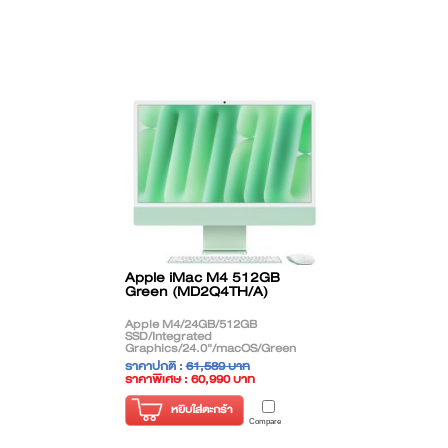
Apple iMac M4 512GB
Green (MD2Q4TH/A)
Apple M4/24GB/512GB
SSD/Integrated
Graphics/24.0"/macOS/Green
ราคาปกติ :
61,589 บาท
ราคาพิเศษ : 60,990 บาท
( ราคาไม่รวมภาษี )
หยิบใส่ตะกร้า
Compare