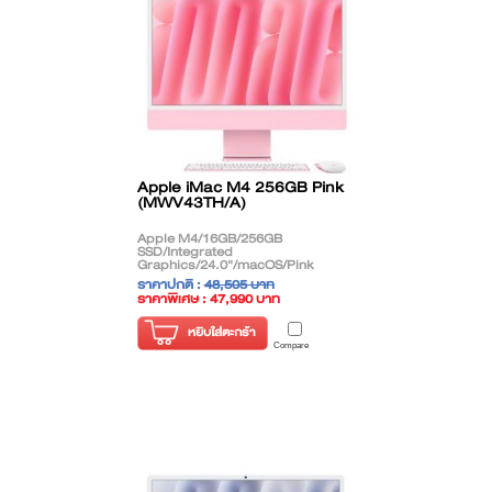
Apple iMac M4 256GB Pink
(MWV43TH/A)
Apple M4/16GB/256GB
SSD/Integrated
Graphics/24.0"/macOS/Pink
ราคาปกติ :
48,505 บาท
ราคาพิเศษ : 47,990 บาท
( ราคาไม่รวมภาษี )
หยิบใส่ตะกร้า
Compare