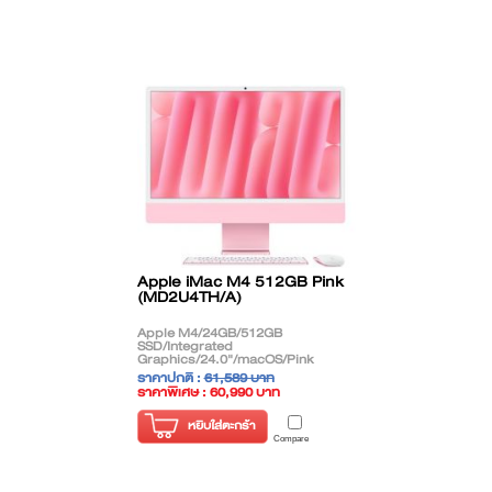
Apple iMac M4 512GB Pink
(MD2U4TH/A)
Apple M4/24GB/512GB
SSD/Integrated
Graphics/24.0"/macOS/Pink
ราคาปกติ :
61,589 บาท
ราคาพิเศษ : 60,990 บาท
( ราคาไม่รวมภาษี )
หยิบใส่ตะกร้า
Compare