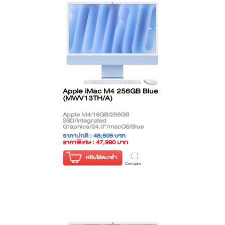
Apple iMac M4 256GB Blue
(MWV13TH/A)
Apple M4/16GB/256GB
SSD/Integrated
Graphics/24.0"/macOS/Blue
ราคาปกติ :
48,505 บาท
ราคาพิเศษ : 47,990 บาท
( ราคาไม่รวมภาษี )
หยิบใส่ตะกร้า
Compare