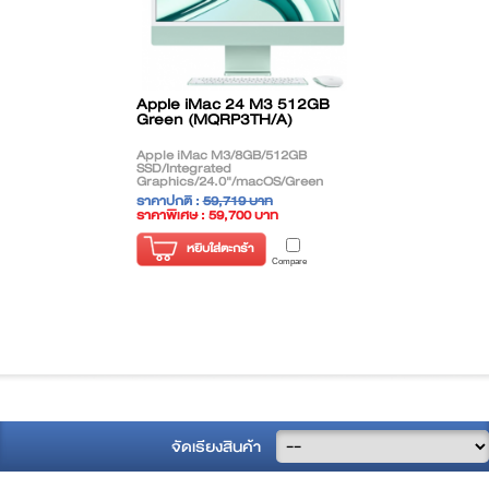
Apple iMac 24 M3 512GB
Green (MQRP3TH/A)
Apple iMac M3/8GB/512GB
SSD/Integrated
Graphics/24.0"/macOS/Green
ราคาปกติ :
59,719 บาท
ราคาพิเศษ : 59,700 บาท
( ราคาไม่รวมภาษี )
หยิบใส่ตะกร้า
Compare
จัดเรียงสินค้า