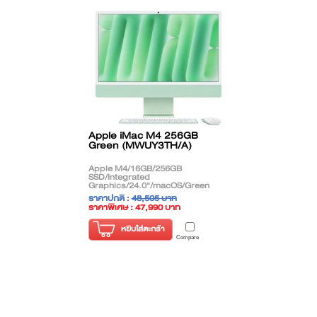
Apple iMac M4 256GB
Green (MWUY3TH/A)
Apple M4/16GB/256GB
SSD/Integrated
Graphics/24.0"/macOS/Green
ราคาปกติ :
48,505 บาท
ราคาพิเศษ : 47,990 บาท
( ราคาไม่รวมภาษี )
หยิบใส่ตะกร้า
Compare