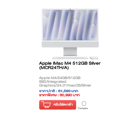
Apple iMac M4 512GB Silver
(MCR24TH/A)
Apple M4/24GB/512GB
SSD/Integrated
Graphics/24.0"/macOS/Silver
ราคาปกติ :
61,589 บาท
ราคาพิเศษ : 60,990 บาท
( ราคาไม่รวมภาษี )
หยิบใส่ตะกร้า
Compare