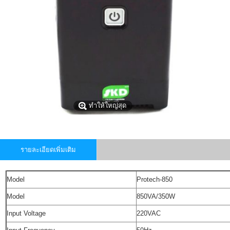
ทำให้ใหญ่สุด
รายละเอียดเพิ่มเติม
Model
Protech-850
Model
850VA/350W
Input Voltage
220VAC