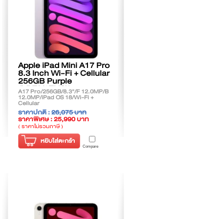
Apple iPad Mini A17 Pro
8.3 Inch Wi-Fi + Cellular
256GB Purple
(MXPY3TH/A)
A17 Pro/256GB/8.3"/F 12.0MP/B
12.0MP/iPad OS 18/Wi-Fi +
Cellular
ราคาปกติ :
26,075 บาท
ราคาพิเศษ : 25,990 บาท
( ราคาไม่รวมภาษี )
หยิบใส่ตะกร้า
Compare