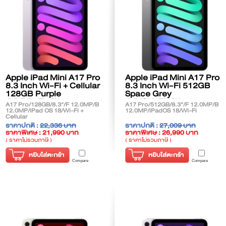
Apple iPad Mini A17 Pro
Apple iPad Mini A17 Pro
8.3 Inch Wi-Fi + Cellular
8.3 Inch Wi-Fi 512GB
128GB Purple
Space Grey
(MXPR3TH/A)
(MYGY3TH/A)
A17 Pro/128GB/8.3"/F 12.0MP/B
A17 Pro/512GB/8.3"/F 12.0MP/B
12.0MP/iPad OS 18/Wi-Fi +
12.0MP/iPadOS 18/Wi-Fi
Cellular
ราคาปกติ :
22,336 บาท
ราคาปกติ :
27,009 บาท
ราคาพิเศษ : 21,990 บาท
ราคาพิเศษ : 26,990 บาท
( ราคาไม่รวมภาษี )
( ราคาไม่รวมภาษี )
หยิบใส่ตะกร้า
หยิบใส่ตะกร้า
Compare
Compare