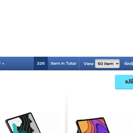
ป »
326
Item in Total
View
จัดเร