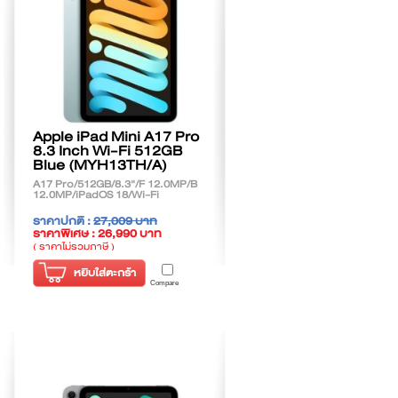
Apple iPad Mini A17 Pro
8.3 Inch Wi-Fi 512GB
Blue (MYH13TH/A)
A17 Pro/512GB/8.3"/F 12.0MP/B
12.0MP/iPadOS 18/Wi-Fi
ราคาปกติ :
27,009 บาท
ราคาพิเศษ : 26,990 บาท
( ราคาไม่รวมภาษี )
หยิบใส่ตะกร้า
Compare