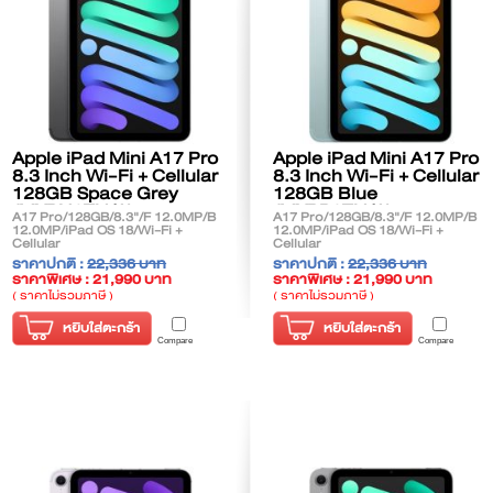
Apple iPad Mini A17 Pro
Apple iPad Mini A17 Pro
8.3 Inch Wi-Fi + Cellular
8.3 Inch Wi-Fi + Cellular
128GB Space Grey
128GB Blue
(MXPN3TH/A)
(MXPP3TH/A)
A17 Pro/128GB/8.3"/F 12.0MP/B
A17 Pro/128GB/8.3"/F 12.0MP/B
12.0MP/iPad OS 18/Wi-Fi +
12.0MP/iPad OS 18/Wi-Fi +
Cellular
Cellular
ราคาปกติ :
22,336 บาท
ราคาปกติ :
22,336 บาท
ราคาพิเศษ : 21,990 บาท
ราคาพิเศษ : 21,990 บาท
( ราคาไม่รวมภาษี )
( ราคาไม่รวมภาษี )
หยิบใส่ตะกร้า
หยิบใส่ตะกร้า
Compare
Compare