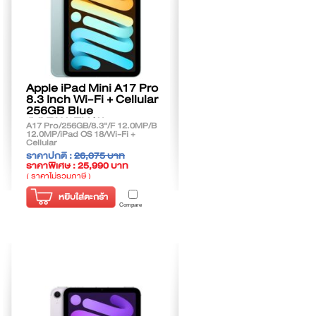
Apple iPad Mini A17 Pro
8.3 Inch Wi-Fi + Cellular
256GB Blue
(MXPW3TH/A)
A17 Pro/256GB/8.3"/F 12.0MP/B
12.0MP/iPad OS 18/Wi-Fi +
Cellular
ราคาปกติ :
26,075 บาท
ราคาพิเศษ : 25,990 บาท
( ราคาไม่รวมภาษี )
หยิบใส่ตะกร้า
Compare