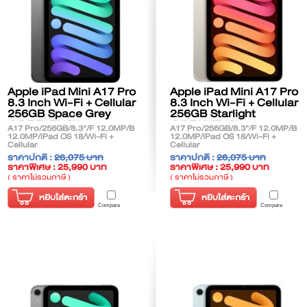
Apple iPad Mini A17 Pro
Apple iPad Mini A17 Pro
8.3 Inch Wi-Fi + Cellular
8.3 Inch Wi-Fi + Cellular
256GB Space Grey
256GB Starlight
(MXPT3TH/A)
(MXPX3TH/A)
A17 Pro/256GB/8.3"/F 12.0MP/B
A17 Pro/256GB/8.3"/F 12.0MP/B
12.0MP/iPad OS 18/Wi-Fi +
12.0MP/iPad OS 18/Wi-Fi +
Cellular
Cellular
ราคาปกติ :
26,075 บาท
ราคาปกติ :
26,075 บาท
ราคาพิเศษ : 25,990 บาท
ราคาพิเศษ : 25,990 บาท
( ราคาไม่รวมภาษี )
( ราคาไม่รวมภาษี )
หยิบใส่ตะกร้า
หยิบใส่ตะกร้า
Compare
Compare