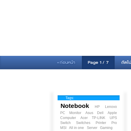
« ก่อนหน้า
Page
1
/
7
ถัดไ
Tags:
Notebook
HP
Lenovo
PC
Monitor
Asus
Dell
Apple
Computer
Acer
TP-LINK
UPS
Switch
Switches
Printer
Pro
MSI
All in one
Server
Gaming