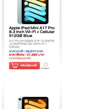
Apple iPad Mini A17 Pro
8.3 Inch Wi-Fi + Cellular
512GB Blue
(MYHD3TH/A)
A17 Pro/512GB/8.3"/F 12.0MP/B
12.0MP/iPad OS 18/Wi-Fi +
Cellular
ราคาปกติ :
32,617 บาท
ราคาพิเศษ : 31,990 บาท
( ราคาไม่รวมภาษี )
หยิบใส่ตะกร้า
Compare