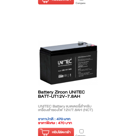
Compare
Battery Zircon UNITEC
BATT-UT12V-7.8AH
UNITEC Battery แบตเตอรี่สำหรับ
เครื่องสำรองไฟ 12V/7.8AH (NCT)
ราคาปกติ :
470 บาท
ราคาพิเศษ : 470 บาท
( ราคาไม่รวมภาษี )
หยิบใส่ตะกร้า
Compare