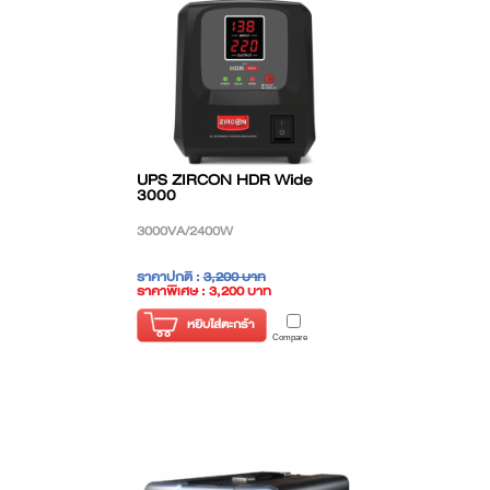
UPS ZIRCON HDR Wide
3000
3000VA/2400W
ราคาปกติ :
3,200 บาท
ราคาพิเศษ : 3,200 บาท
( ราคาไม่รวมภาษี )
หยิบใส่ตะกร้า
Compare