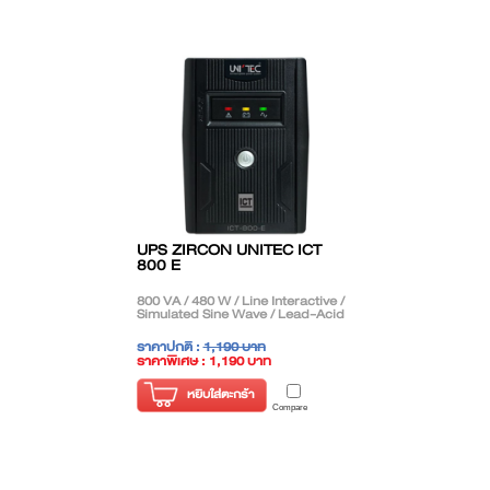
UPS ZIRCON UNITEC ICT
800 E
800 VA / 480 W / Line Interactive /
Simulated Sine Wave / Lead-Acid
ราคาปกติ :
1,190 บาท
ราคาพิเศษ : 1,190 บาท
( ราคาไม่รวมภาษี )
หยิบใส่ตะกร้า
Compare