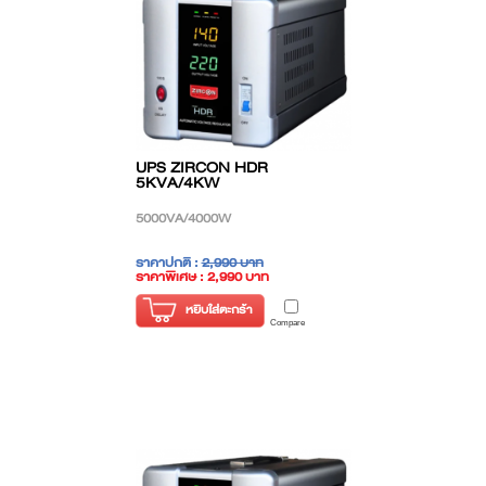
UPS ZIRCON HDR
5KVA/4KW
5000VA/4000W
ราคาปกติ :
2,990 บาท
ราคาพิเศษ : 2,990 บาท
( ราคาไม่รวมภาษี )
หยิบใส่ตะกร้า
Compare