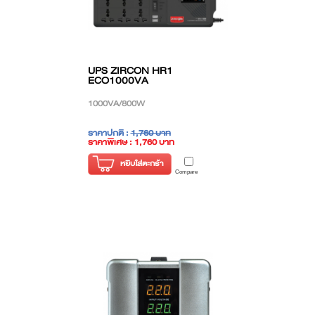
UPS ZIRCON HR1
ECO1000VA
1000VA/800W
ราคาปกติ :
1,760 บาท
ราคาพิเศษ : 1,760 บาท
( ราคาไม่รวมภาษี )
หยิบใส่ตะกร้า
Compare