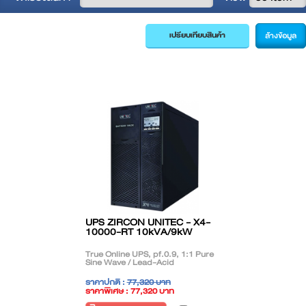
ล้างข้อมูล
UPS ZIRCON UNITEC - X4-
10000-RT 10kVA/9kW
True Online UPS, pf.0.9, 1:1 Pure
Sine Wave / Lead-Acid
ราคาปกติ :
77,320 บาท
ราคาพิเศษ : 77,320 บาท
( ราคาไม่รวมภาษี )