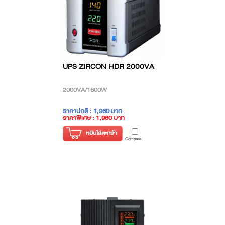
UPS ZIRCON HDR 2000VA
2000VA/1600W
ราคาปกติ :
1,960 บาท
ราคาพิเศษ : 1,960 บาท
( ราคาไม่รวมภาษี )
หยิบใส่ตะกร้า
Compare