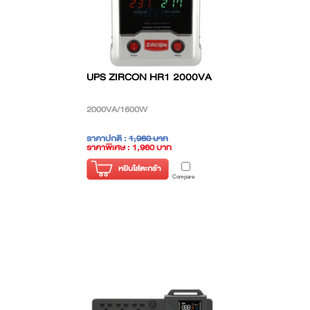
UPS ZIRCON HR1 2000VA
2000VA/1600W
ราคาปกติ :
1,960 บาท
ราคาพิเศษ : 1,960 บาท
( ราคาไม่รวมภาษี )
หยิบใส่ตะกร้า
Compare