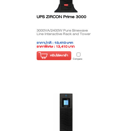
UPS ZIRCON Prime 3000
3000VA/2400W Pure Sinewave
Line Interactive Rack and Tower
ราคาปกติ :
13,410 บาท
ราคาพิเศษ : 13,410 บาท
( ราคาไม่รวมภาษี )
หยิบใส่ตะกร้า
Compare