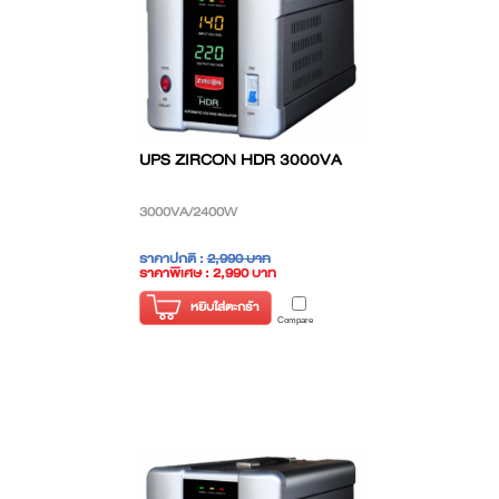
UPS ZIRCON HDR 3000VA
3000VA/2400W
ราคาปกติ :
2,990 บาท
ราคาพิเศษ : 2,990 บาท
( ราคาไม่รวมภาษี )
หยิบใส่ตะกร้า
Compare