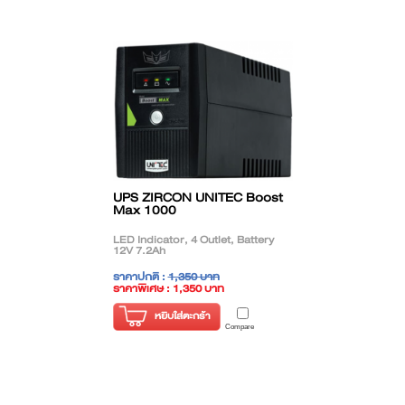
UPS ZIRCON UNITEC Boost
Max 1000
LED Indicator, 4 Outlet, Battery
12V 7.2Ah
ราคาปกติ :
1,350 บาท
ราคาพิเศษ : 1,350 บาท
( ราคาไม่รวมภาษี )
หยิบใส่ตะกร้า
Compare