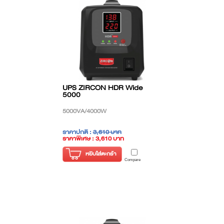
UPS ZIRCON HDR Wide
5000
5000VA/4000W
ราคาปกติ :
3,610 บาท
ราคาพิเศษ : 3,610 บาท
( ราคาไม่รวมภาษี )
หยิบใส่ตะกร้า
Compare