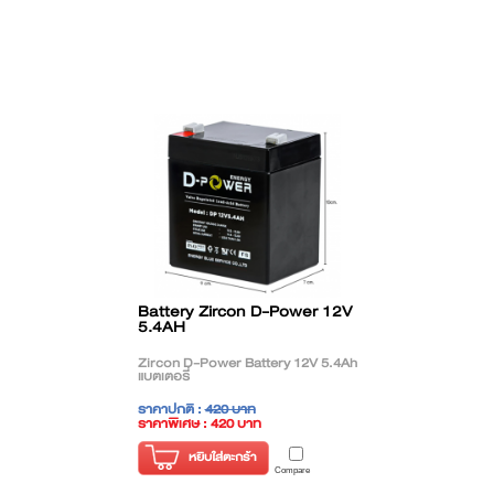
Battery Zircon D-Power 12V
5.4AH
Zircon D-Power Battery 12V 5.4Ah
แบตเตอรี่
ราคาปกติ :
420 บาท
ราคาพิเศษ : 420 บาท
( ราคาไม่รวมภาษี )
หยิบใส่ตะกร้า
Compare