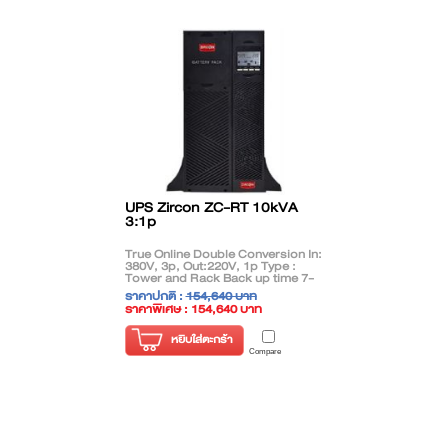
UPS Zircon ZC-RT 10kVA
3:1p
True Online Double Conversion In:
380V, 3p, Out:220V, 1p Type :
Tower and Rack Back up time 7-
10Mins
ราคาปกติ :
154,640 บาท
ราคาพิเศษ : 154,640 บาท
( ราคาไม่รวมภาษี )
หยิบใส่ตะกร้า
Compare