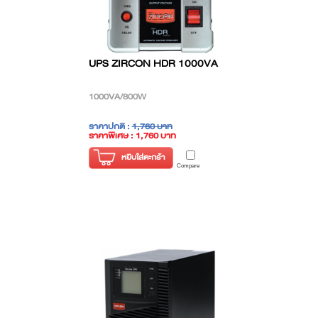
UPS ZIRCON HDR 1000VA
1000VA/800W
ราคาปกติ :
1,760 บาท
ราคาพิเศษ : 1,760 บาท
( ราคาไม่รวมภาษี )
หยิบใส่ตะกร้า
Compare