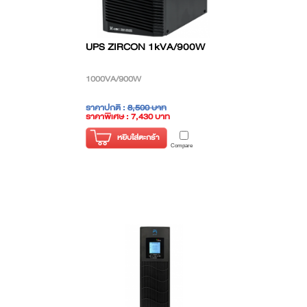
UPS ZIRCON 1kVA/900W
1000VA/900W
ราคาปกติ :
8,500 บาท
ราคาพิเศษ : 7,430 บาท
( ราคาไม่รวมภาษี )
หยิบใส่ตะกร้า
Compare