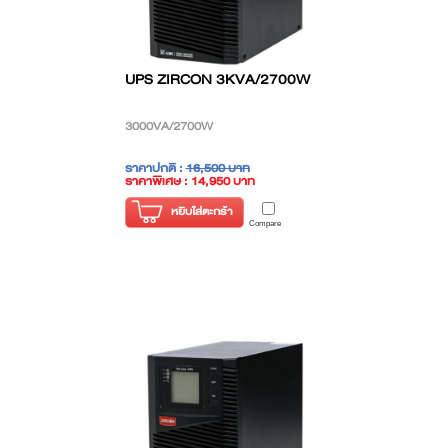
UPS ZIRCON 3KVA/2700W
3000VA/2700W
ราคาปกติ :
16,500 บาท
ราคาพิเศษ : 14,950 บาท
( ราคาไม่รวมภาษี )
หยิบใส่ตะกร้า
Compare