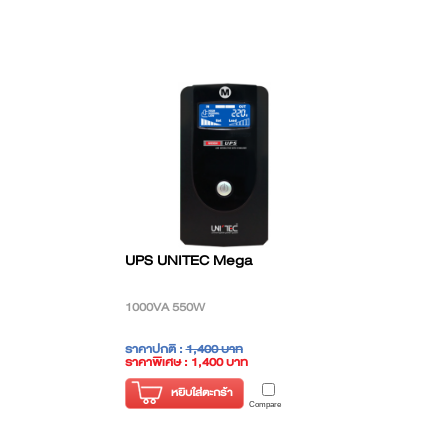
UPS UNITEC Mega
1000VA 550W
ราคาปกติ :
1,400 บาท
ราคาพิเศษ : 1,400 บาท
( ราคาไม่รวมภาษี )
หยิบใส่ตะกร้า
Compare