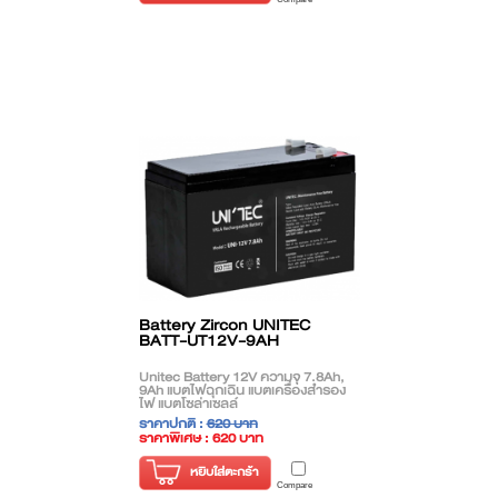
Battery Zircon UNITEC
BATT-UT12V-9AH
Unitec Battery 12V ความจุ 7.8Ah,
9Ah แบตไฟฉุกเฉิน แบตเครื่องสำรอง
ไฟ แบตโซล่าเซลล์
ราคาปกติ :
620 บาท
ราคาพิเศษ : 620 บาท
( ราคาไม่รวมภาษี )
หยิบใส่ตะกร้า
Compare