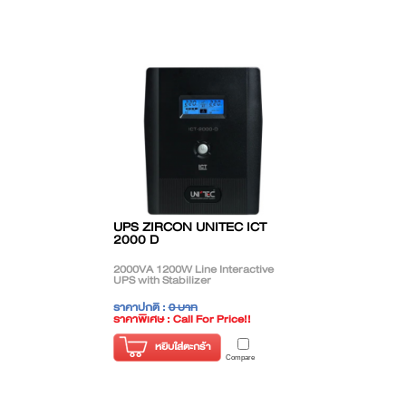
UPS ZIRCON UNITEC ICT
2000 D
2000VA 1200W Line Interactive
UPS with Stabilizer
ราคาปกติ :
0 บาท
ราคาพิเศษ : Call For Price!!
( ราคาไม่รวมภาษี )
หยิบใส่ตะกร้า
Compare