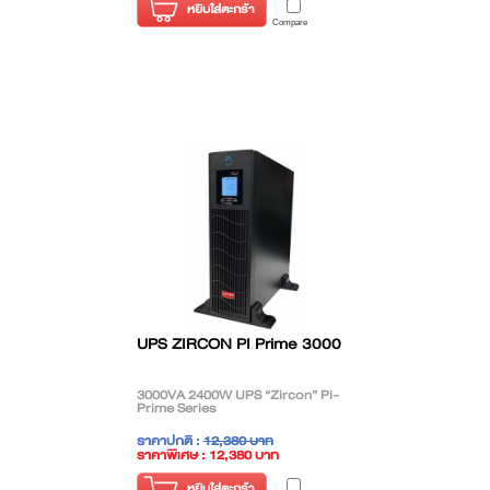
หยิบใส่ตะกร้า
Compare
UPS ZIRCON PI Prime 3000
3000VA 2400W UPS “Zircon” Pi-
Prime Series
ราคาปกติ :
12,380 บาท
ราคาพิเศษ : 12,380 บาท
( ราคาไม่รวมภาษี )
หยิบใส่ตะกร้า