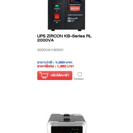
UPS ZIRCON KB-Series RL
2000VA
2000VA/1600W
ราคาปกติ :
1,960 บาท
ราคาพิเศษ : 1,960 บาท
( ราคาไม่รวมภาษี )
หยิบใส่ตะกร้า
Compare