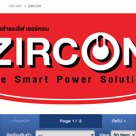
หน้าหลัก
>
ZIRCON
« ก่อนหน้า
Page
1
/
2
ถัดไป »
จัดเรียงสินค้า
View