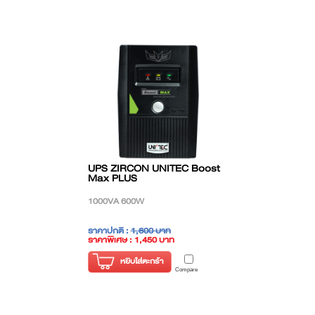
UPS ZIRCON UNITEC Boost
Max PLUS
1000VA 600W
ราคาปกติ :
1,600 บาท
ราคาพิเศษ : 1,450 บาท
( ราคาไม่รวมภาษี )
หยิบใส่ตะกร้า
Compare