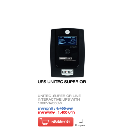
UPS UNITEC SUPERIOR
UNITEC-SUPERIOR LINE
INTERACTIVE UPS WITH
1000VA/550W
ราคาปกติ :
1,400 บาท
ราคาพิเศษ : 1,400 บาท
( ราคาไม่รวมภาษี )
หยิบใส่ตะกร้า
Compare