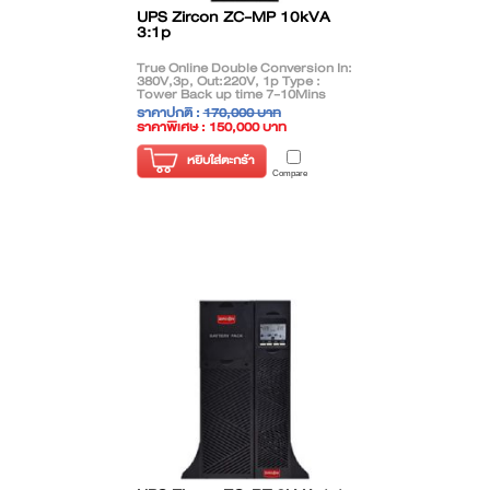
UPS Zircon ZC-MP 10kVA
3:1p
True Online Double Conversion In:
380V,3p, Out:220V, 1p Type :
Tower Back up time 7-10Mins
ราคาปกติ :
170,000 บาท
ราคาพิเศษ : 150,000 บาท
( ราคาไม่รวมภาษี )
หยิบใส่ตะกร้า
Compare