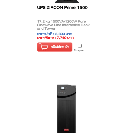
UPS ZIRCON Prime 1500
17.2 kg 1500VA/1200W Pure
Sinewave Line Interactive Rack
and Tower
ราคาปกติ :
8,300 บาท
ราคาพิเศษ : 7,740 บาท
( ราคาไม่รวมภาษี )
หยิบใส่ตะกร้า
Compare