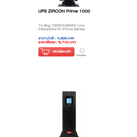
UPS ZIRCON Prime 1000
14.6kg 1000VA/800W Line
Interactive Pi-Prime Series
ราคาปกติ :
7,200 บาท
ราคาพิเศษ : 6,710 บาท
( ราคาไม่รวมภาษี )
หยิบใส่ตะกร้า
Compare