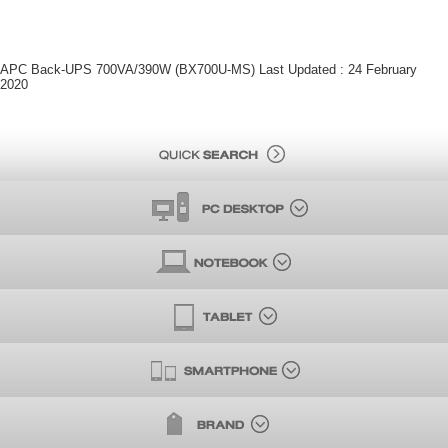
APC Back-UPS 700VA/390W (BX700U-MS) Last Updated : 24 February
2020