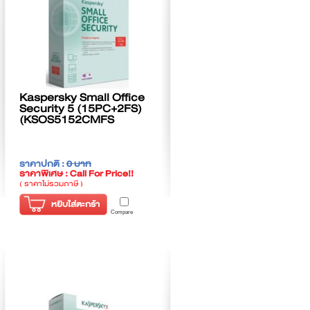
Kaspersky Small Office
Security 5 (15PC+2FS)
(KSOS5152CMFS
ราคาปกติ :
0 บาท
ราคาพิเศษ : Call For Price!!
( ราคาไม่รวมภาษี )
หยิบใส่ตะกร้า
Compare