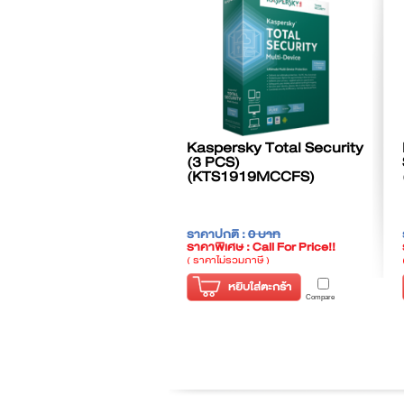
Kaspersky Total Security
(3 PCS)
(KTS1919MCCFS)
ราคาปกติ :
0 บาท
ราคาพิเศษ : Call For Price!!
( ราคาไม่รวมภาษี )
หยิบใส่ตะกร้า
Compare