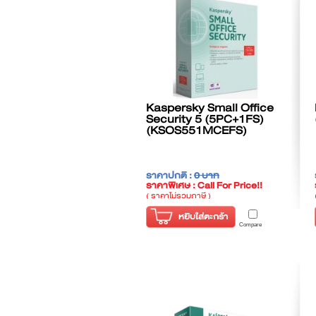
Kaspersky Small Office
Security 5 (5PC+1FS)
(KSOS551MCEFS)
ราคาปกติ :
0 บาท
ราคาพิเศษ : Call For Price!!
( ราคาไม่รวมภาษี )
หยิบใส่ตะกร้า
Compare