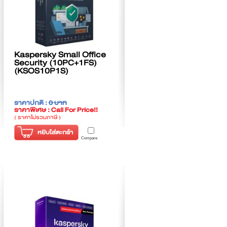
Kaspersky Small Office
Security (10PC+1FS)
(KSOS10P1S)
ราคาปกติ :
0 บาท
ราคาพิเศษ : Call For Price!!
( ราคาไม่รวมภาษี )
หยิบใส่ตะกร้า
Compare