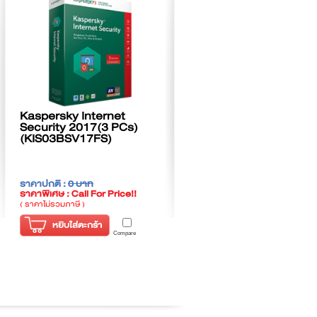
Kaspersky Internet
Security 2017(3 PCs)
(KIS03BSV17FS)
ราคาปกติ :
0 บาท
ราคาพิเศษ : Call For Price!!
( ราคาไม่รวมภาษี )
หยิบใส่ตะกร้า
Compare