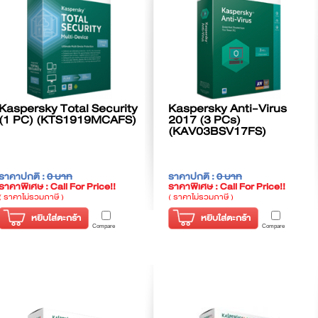
Kaspersky Total Security
Kaspersky Anti-Virus
(1 PC) (KTS1919MCAFS)
2017 (3 PCs)
(KAV03BSV17FS)
ราคาปกติ :
0 บาท
ราคาปกติ :
0 บาท
ราคาพิเศษ : Call For Price!!
ราคาพิเศษ : Call For Price!!
( ราคาไม่รวมภาษี )
( ราคาไม่รวมภาษี )
หยิบใส่ตะกร้า
หยิบใส่ตะกร้า
Compare
Compare