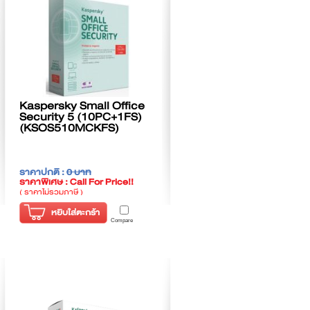
Kaspersky Small Office
Security 5 (10PC+1FS)
(KSOS510MCKFS)
ราคาปกติ :
0 บาท
ราคาพิเศษ : Call For Price!!
( ราคาไม่รวมภาษี )
หยิบใส่ตะกร้า
Compare