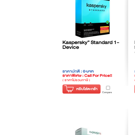
Kaspersky” Standard 1-
Device
ราคาปกติ :
0 บาท
ราคาพิเศษ : Call For Price!!
( ราคาไม่รวมภาษี )
หยิบใส่ตะกร้า
Compare