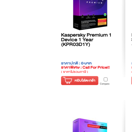
Kaspersky Premium 1
Device 1 Year
(KPR03D1Y)
ราคาปกติ :
0 บาท
ราคาพิเศษ : Call For Price!!
( ราคาไม่รวมภาษี )
หยิบใส่ตะกร้า
Compare