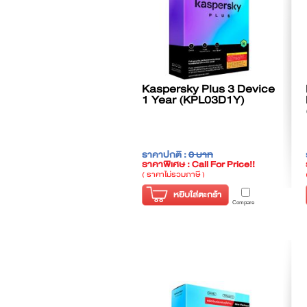
Kaspersky Plus 3 Device
1 Year (KPL03D1Y)
ราคาปกติ :
0 บาท
ราคาพิเศษ : Call For Price!!
( ราคาไม่รวมภาษี )
หยิบใส่ตะกร้า
Compare