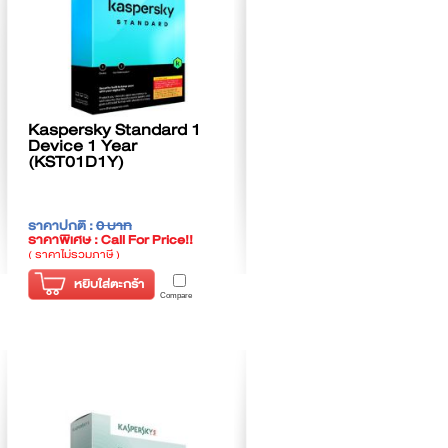
Kaspersky Standard 1
Device 1 Year
(KST01D1Y)
ราคาปกติ :
0 บาท
ราคาพิเศษ : Call For Price!!
( ราคาไม่รวมภาษี )
หยิบใส่ตะกร้า
Compare