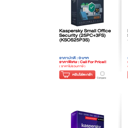
Kaspersky Small Office
Security (25PC+3FS)
(KSOS25P3S)
ราคาปกติ :
0 บาท
ราคาพิเศษ : Call For Price!!
( ราคาไม่รวมภาษี )
หยิบใส่ตะกร้า
Compare