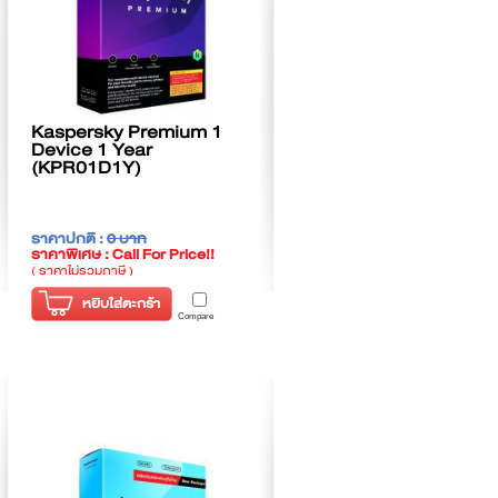
Kaspersky Premium 1
Device 1 Year
(KPR01D1Y)
ราคาปกติ :
0 บาท
ราคาพิเศษ : Call For Price!!
( ราคาไม่รวมภาษี )
หยิบใส่ตะกร้า
Compare