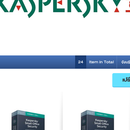
24
Item in Total
จัดเร