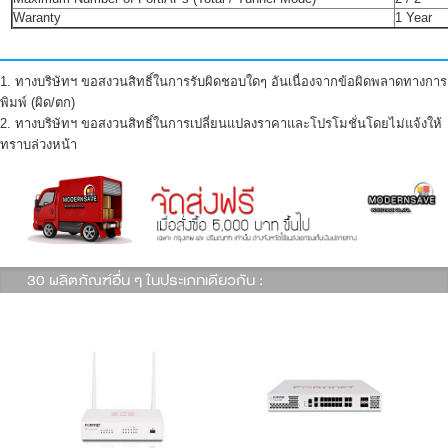
Waranty
1 Year
1. ทางบริษัทฯ ขอสงวนสิทธิ์ในการรับผิดชอบใดๆ อันเนื่องจากข้อผิดพลาดทางการ
พิมพ์ (ผิด/ตก)
2. ทางบริษัทฯ ขอสงวนสิทธิ์ในการเปลี่ยนแปลงราคาและโปรโมชั่นโดยไม่แจ้งให้
ทราบล่วงหน้า
30 ผลิตภัณฑ์อื่น ๆ ในประเภทเดียวกัน :