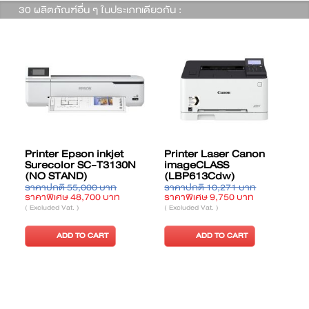
30 ผลิตภัณฑ์อื่น ๆ ในประเภทเดียวกัน :
Printer Epson inkjet
Printer Laser Canon
เ
Surecolor SC-T3130N
imageCLASS
(NO STAND)
(LBP613Cdw)
ราคาปกติ 55,000 บาท
ราคาปกติ 10,271 บาท
ร
ราคาพิเศษ 48,700 บาท
ราคาพิเศษ 9,750 บาท
ร
( Excluded Vat. )
( Excluded Vat. )
(
ADD TO CART
ADD TO CART