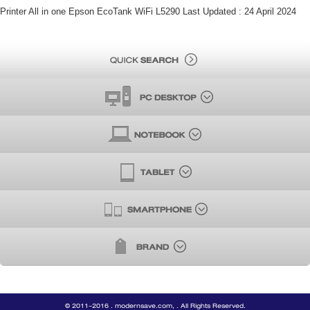
Printer All in one Epson EcoTank WiFi L5290 Last Updated : 24 April 2024
© 2011-2016 . modernsave.com, . All Rights Reserved.