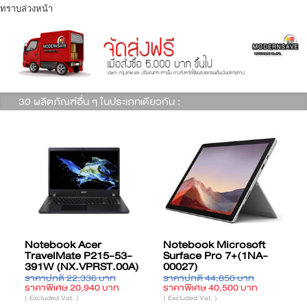
ทราบล่วงหน้า
30 ผลิตภัณฑ์อื่น ๆ ในประเภทเดียวกัน :
Notebook Acer
Notebook Microsoft
TravelMate P215-53-
Surface Pro 7+(1NA-
391W (NX.VPRST.00A)
00027)
ราคาปกติ 22,336 บาท
ราคาปกติ 44,850 บาท
ร
ราคาพิเศษ 20,940 บาท
ราคาพิเศษ 40,500 บาท
ร
( Excluded Vat. )
( Excluded Vat. )
(