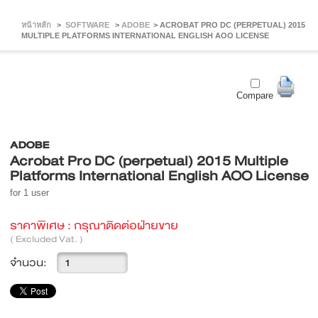
หน้าหลัก
>
SOFTWARE
>
ADOBE
>
ACROBAT PRO DC (PERPETUAL) 2015
MULTIPLE PLATFORMS INTERNATIONAL ENGLISH AOO LICENSE
Compare
ADOBE
Acrobat Pro DC (perpetual) 2015 Multiple
Platforms International English AOO License
for 1 user
ราคาพิเศษ :
กรุณาติดต่อฝ่ายขาย
( Excluded Vat. )
จำนวน: