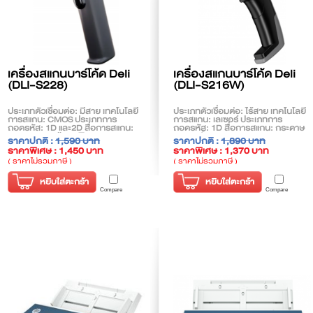
เครื่องสแกนบาร์โค้ด Deli
เครื่องสแกนบาร์โค้ด Deli
(DLI-S228)
(DLI-S216W)
ประเภทตัวเชื่อมต่อ: มีสาย เทคโนโลยี
ประเภทตัวเชื่อมต่อ: ไร้สาย เทคโนโลยี
การสแกน: CMOS ประเภทการ
การสแกน: เลเซอร์ ประเภทการ
ถอดรหัส: 1D และ2D สื่อการสแกน:
ถอดรหัส: 1D สื่อการสแกน: กระดาษ
กระดาษและหน้าจอ พิเศษ: Plug and
การติดตั้ง: Plug and Play
ราคาปกติ :
1,590 บาท
ราคาปกติ :
1,890 บาท
Play ขนาดกล่องด้านนอก:
ราคาพิเศษ : 1,450 บาท
ราคาพิเศษ : 1,370 บาท
42.5*26*22 (ซม.) กล่องด้านนอกน้ำ
หนักรวม: 3.1กก
( ราคาไม่รวมภาษี )
( ราคาไม่รวมภาษี )
หยิบใส่ตะกร้า
หยิบใส่ตะกร้า
Compare
Compare