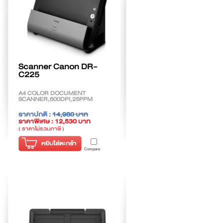
Scanner Canon DR-
C225
A4 COLOR DOCUMENT
SCANNER,600DPI,25PPM
ราคาปกติ :
14,980 บาท
ราคาพิเศษ : 12,530 บาท
( ราคาไม่รวมภาษี )
หยิบใส่ตะกร้า
Compare