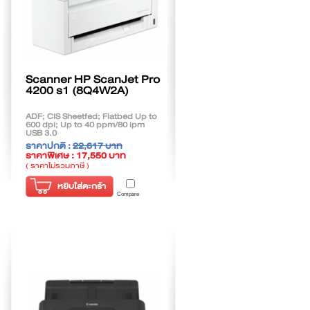
Scanner HP ScanJet Pro
4200 s1 (8Q4W2A)
ADF; CIS Sheetfed; Flatbed Up to
600 dpi; Up to 40 ppm/80 ipm
USB 3.0
ราคาปกติ :
22,617 บาท
ราคาพิเศษ : 17,550 บาท
( ราคาไม่รวมภาษี )
หยิบใส่ตะกร้า
Compare