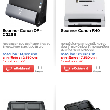
Scanner Canon DR-
Scanner Canon R40
C225 II
Resolution 600 dpi/Paper Tray 30
ความเร็วในการสแกนมากถึง 40 แผ่น
Sheets/Papr Size A4/USB 2.0
ต่อนาที (80หน้าต่อนาที) ความละเอียด
สูงสุดในการสแกน 600dpi
ราคาปกติ :
14,980 บาท
ราคาปกติ :
20,970 บาท
ราคาพิเศษ : 12,530 บาท
ราคาพิเศษ : 17,530 บาท
( ราคาไม่รวมภาษี )
( ราคาไม่รวมภาษี )
หยิบใส่ตะกร้า
หยิบใส่ตะกร้า
Compare
Compare