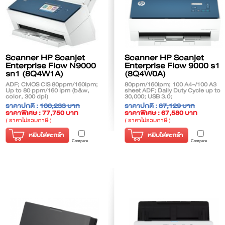
Scanner HP Scanjet
Scanner HP Scanjet
Enterprise Flow N9000
Enterprise Flow 9000 s1
sn1 (8Q4W1A)
(8Q4W0A)
ADF; CMOS CIS 80ppm/160ipm;
80ppm/160ipm; 100 A4-/100 A3
Up to 80 ppm/160 ipm (b&w,
sheet ADF; Daily Duty Cycle up to
color, 300 dpi)
30,000; USB 3.0;
ราคาปกติ :
100,233 บาท
ราคาปกติ :
87,129 บาท
ราคาพิเศษ : 77,750 บาท
ราคาพิเศษ : 67,580 บาท
( ราคาไม่รวมภาษี )
( ราคาไม่รวมภาษี )
หยิบใส่ตะกร้า
หยิบใส่ตะกร้า
Compare
Compare