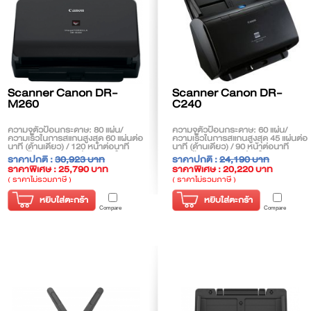
Scanner Canon DR-
Scanner Canon DR-
M260
C240
ความจุตัวป้อนกระดาษ: 80 แผ่น/
ความจุตัวป้อนกระดาษ: 60 แผ่น/
ความเร็วในการสแกนสูงสุด 60 แผ่นต่อ
ความเร็วในการสแกนสูงสุด 45 แผ่นต่อ
นาที (ด้านเดียว) / 120 หน้าต่อนาที
นาที (ด้านเดียว) / 90 หน้าต่อนาที
(สองด้าน)/ความละเอียดสูงสุดในการ
(สองด้าน)/ความละเอียดในการสแกน
ราคาปกติ :
30,923 บาท
ราคาปกติ :
24,190 บาท
สแกน 600 dpi
สูงสุด 600 dpi
ราคาพิเศษ : 25,790 บาท
ราคาพิเศษ : 20,220 บาท
( ราคาไม่รวมภาษี )
( ราคาไม่รวมภาษี )
หยิบใส่ตะกร้า
หยิบใส่ตะกร้า
Compare
Compare