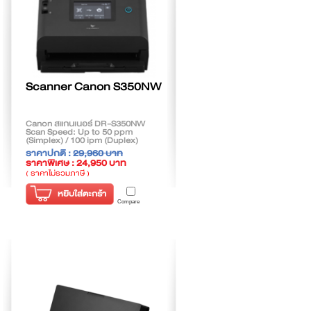
Scanner Canon S350NW
Canon สแกนเนอร์ DR-S350NW
Scan Speed: Up to 50 ppm
(Simplex) / 100 ipm (Duplex)
Desktop Document Scanner
ราคาปกติ :
29,960 บาท
ราคาพิเศษ : 24,950 บาท
( ราคาไม่รวมภาษี )
หยิบใส่ตะกร้า
Compare