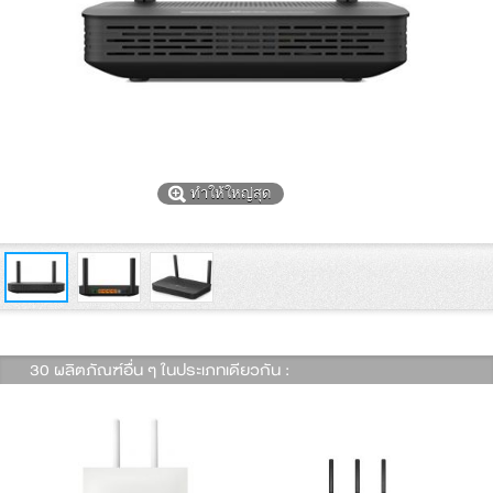
ทำให้ใหญ่สุด
30 ผลิตภัณฑ์อื่น ๆ ในประเภทเดียวกัน :