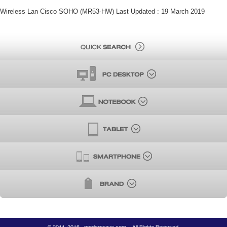
Wireless Lan Cisco SOHO (MR53-HW) Last Updated : 19 March 2019
© 2011-2016 . modernsave.com, . All Rights Reserved.