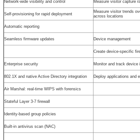
Network-wide visibility and control
Measure visitor capture rat
Measure visitor trends o
Self-provisioning for rapid deployment
across locations
Automatic reporting
Seamless firmware updates
Device management
Create device-specific fir
Enterprise security
Monitor and track device 
802.1X and native Active Directory integration
Deploy applications and e
Air Marshal: real-time WIPS with forensics
Stateful Layer 3-7 firewall
Identity-based group policies
Built-in antivirus scan (NAC)