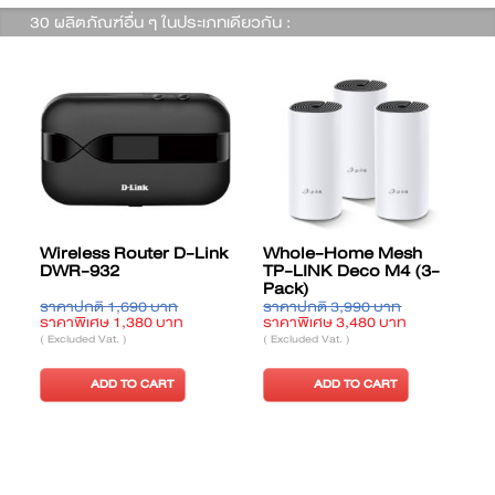
30 ผลิตภัณฑ์อื่น ๆ ในประเภทเดียวกัน :
Wireless Router D-Link
Whole-Home Mesh
DWR-932
TP-LINK Deco M4 (3-
Pack)
ราคาปกติ 1,690 บาท
ราคาปกติ 3,990 บาท
ร
ราคาพิเศษ 1,380 บาท
ราคาพิเศษ 3,480 บาท
ร
( Excluded Vat. )
( Excluded Vat. )
(
ADD TO CART
ADD TO CART