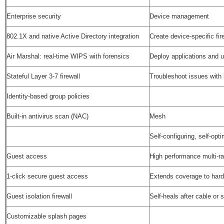
Enterprise security
Device management
802.1X and native Active Directory integration
Create device-specific fir
Air Marshal: real-time WIPS with forensics
Deploy applications and 
Stateful Layer 3-7 firewall
Troubleshoot issues with 
Identity-based group policies
Built-in antivirus scan (NAC)
Mesh
Self-configuring, self-op
Guest access
High performance multi-ra
1-click secure guest access
Extends coverage to hard
Guest isolation firewall
Self-heals after cable or s
Customizable splash pages