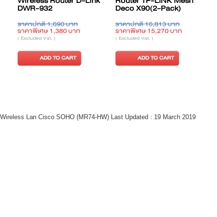
Wireless Router D-Link
Router TP-LINK Mesh
DWR-932
Deco X90(2-Pack)
ราคาปกติ 1,690 บาท
ราคาปกติ 16,813 บาท
ร
ราคาพิเศษ 1,380 บาท
ราคาพิเศษ 15,270 บาท
(
( Excluded Vat. )
( Excluded Vat. )
ADD TO CART
ADD TO CART
Wireless Lan Cisco SOHO (MR74-HW) Last Updated : 19 March 2019