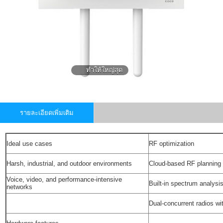
ทำให้ใหญ่สุด
รายละเอียดเพิ่มเติม
Ideal use cases
RF optimization
Harsh, industrial, and outdoor environments
Cloud-based RF planning
Voice, video, and performance-intensive
Built-in spectrum analysi
networks
Dual-concurrent radios wi