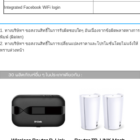
Integrated Facebook WiFi login
1. ทางบริษัทฯ ขอสงวนสิทธิ์ในการรับผิดชอบใดๆ อันเนื่องจากข้อผิดพลาดทางการ
พิมพ์ (ผิด/ตก)
2. ทางบริษัทฯ ขอสงวนสิทธิ์ในการเปลี่ยนแปลงราคาและโปรโมชั่นโดยไม่แจ้งให้
ทราบล่วงหน้า
30 ผลิตภัณฑ์อื่น ๆ ในประเภทเดียวกัน :