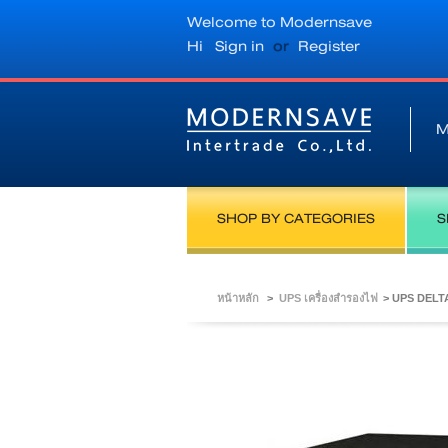
Welcome to Modernsave
Hi
Sign in
or
Register
M
SHOP BY CATEGORIES
S
หน้าหลัก
>
UPS เครื่องสำรองไฟ
>
UPS DELTA