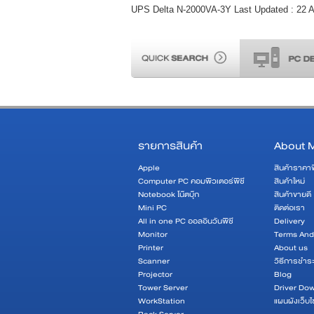
UPS Delta N-2000VA-3Y Last Updated : 22 A
รายการสินค้า
About 
Apple
สินค้าราคา
Computer PC คอมพิวเตอร์พีซี
สินค้าใหม่
Notebook โน๊ตบุ๊ก
สินค้าขายดี
Mini PC
ติดต่อเรา
All in one PC ออลอินวันพีซี
Delivery
Monitor
Terms And
Printer
About us
Scanner
วิธีการชำระ
Projector
Blog
Tower Server
Driver Do
WorkStation
แผนผังเว็บไ