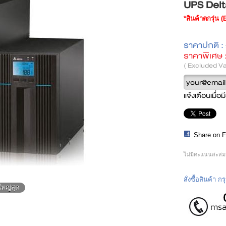
UPS Del
*สินค้าตกรุ่น 
ราคาปกติ :
ราคาพิเศษ 
( Excluded Va
แจ้งเตือนเมื่อม
Share on 
ไม่มีคะแนนสะสมส
สั่งซื้อสินค้า 
ใหญ่สุด