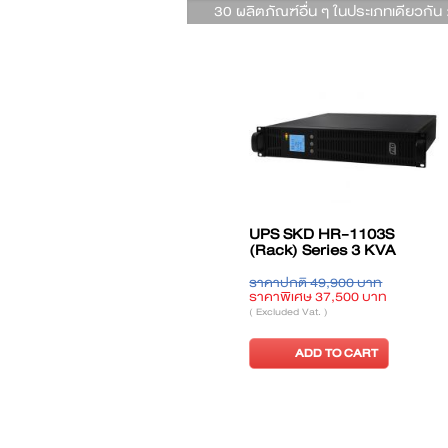
30 ผลิตภัณฑ์อื่น ๆ ในประเภทเดียวกัน 
 1000LS
UPS CLEANLINE PF 0.6
UPS CLEANLIN
(ML-1000S)
(ML-850Q)
6 บาท
ราคาปกติ 2,980 บาท
ราคาปกติ 1,790 
40 บาท
ราคาพิเศษ 2,740 บาท
ราคาพิเศษ 1,690
( Excluded Vat. )
( Excluded Vat. )
 CART
ADD TO CART
ADD TO C