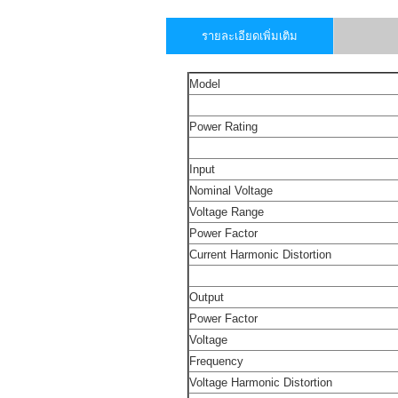
รายละเอียดเพิ่มเติม
Model
Power Rating
Input
Nominal Voltage
Voltage Range
Power Factor
Current Harmonic Distortion
Output
Power Factor
Voltage
Frequency
Voltage Harmonic Distortion