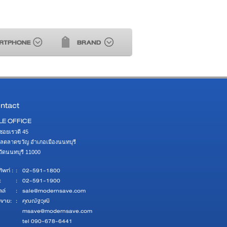
ntact
LE OFFICE
ซอยเรวดี 45 

ลตลาดขวัญ อำเภอเมืองนนทบุรี 

หวัดนนทบุรี 11000
ัพท์ :
:
02-591-1800
:
:
02-591-1900
ลล์
:
sale@modernsave.com
ยขาย:
:
คุณณัฐวุฒิ
msave@modernsave.com
tel 090-678-6441