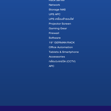
Rack Server
Network
Storage NAS
UPS APC
UPS เครื่องสำรองไฟ
Projector Screen
Gaming Gear
Firewall
Software
19" GERMAN RACK
Office Automation
Tablets & Smartphone
Accessories
กล้องวงจรปิด (CCTV)
APC