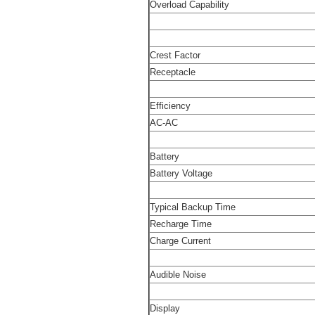
Overload Capability
Crest Factor
Receptacle
Efficiency
AC-AC
Battery
Battery Voltage
Typical Backup Time
Recharge Time
Charge Current
Audible Noise
Display