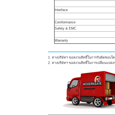
Interface
Comformance
Safety & EMC
Warranty
1. ทางบริษัทฯ ขอสงวนสิทธิ์ในการรับผิดชอบใดๆ
2. ทางบริษัทฯ ขอสงวนสิทธิ์ในการเปลี่ยนแปล