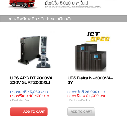
30 ผลิตภัณฑ์อื่น ๆ ในประเภทเดียวกัน :
UPS APC RT 2000VA
UPS Delta N-3000VA-
230V SURT2000XLI
3Y
ราคาปกติ 45,260 บาท
ราคาปกติ 28,000 บาท
ร
ราคาพิเศษ 40,420 บาท
ราคาพิเศษ 21,900 บาท
ร
( Excluded Vat. )
( Excluded Vat. )
(
ADD TO CART
ADD TO CART