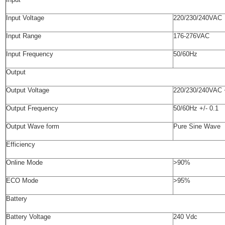
Input Voltage
220/230/240VAC
Input Range
176-276VAC
Input Frequency
50/60Hz
Output
Output Voltage
220/230/240VAC 
Output Frequency
50/60Hz +/- 0.1
Output Wave form
Pure Sine Wave
Efficiency
Online Mode
>90%
ECO Mode
>95%
Battery
Battery Voltage
240 Vdc