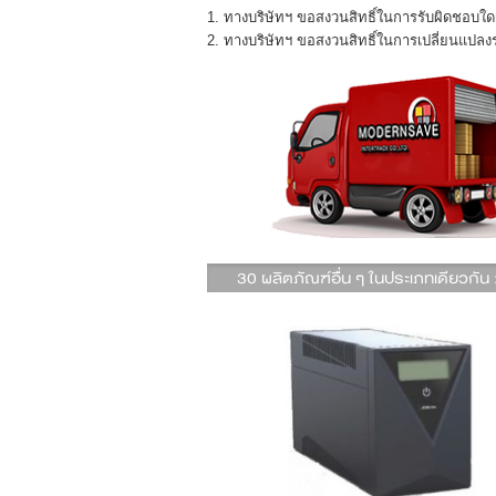
1. ทางบริษัทฯ ขอสงวนสิทธิ์ในการรับผิดชอบใดๆ
2. ทางบริษัทฯ ขอสงวนสิทธิ์ในการเปลี่ยนแปล
30 ผลิตภัณฑ์อื่น ๆ ในประเภทเดียวกัน 