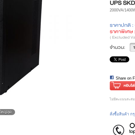
UPS SKD
2000VA/1400
ราคาปกติ :
ราคาพิเศษ 
( Excluded Va
จำนวน:
Share on 
ไม่มีคะแนนสะสมส
ใหญ่สุด
สั่งซื้อสินค้า 