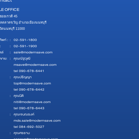
ntact
LE OFFICE
ซอยเรวดี 45 

ลตลาดขวัญ อำเภอเมืองนนทบุรี 

หวัดนนทบุรี 11000
ัพท์ :
:
02-591-1800
:
:
02-591-1900
ลล์
:
sale@modernsave.com
ยขาย:
:
คุณณัฐวุฒิ
msave@modernsave.com
tel 090-678-6441
:
คุณปริญญา
top@modernsave.com
tel 090-678-6442
:
คุณนิติ
niti@modernsave.com
tel 090-678-6443
:
คุณเจนณรงค์
mds.sale@modernsave.com
tel 084-692-5027
:
คุณศรราม