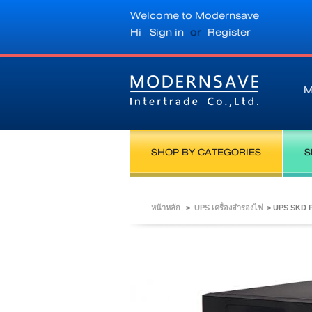
Welcome to Modernsave
Hi
Sign in
or
Register
M
SHOP BY CATEGORIES
S
หน้าหลัก
>
UPS เครื่องสำรองไฟ
>
UPS SKD P