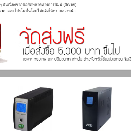
 อันเนื่องจากข้อผิดพลาดทางการพิมพ์ (ผิด/ตก)
งราคาและโปรโมชั่นโดยไม่แจ้งให้ทราบล่วงหน้า
: