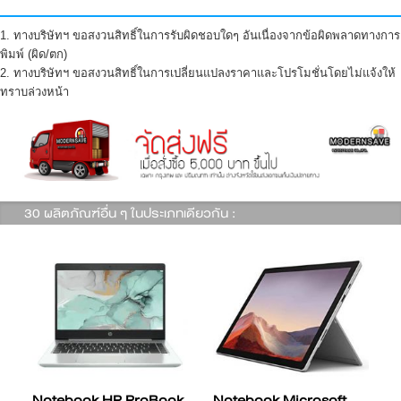
1. ทางบริษัทฯ ขอสงวนสิทธิ์ในการรับผิดชอบใดๆ อันเนื่องจากข้อผิดพลาดทางการ
พิมพ์ (ผิด/ตก)
2. ทางบริษัทฯ ขอสงวนสิทธิ์ในการเปลี่ยนแปลงราคาและโปรโมชั่นโดยไม่แจ้งให้
ทราบล่วงหน้า
30 ผลิตภัณฑ์อื่น ๆ ในประเภทเดียวกัน :
Notebook HP ProBook
Notebook Microsoft