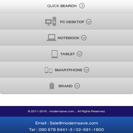
© 2011-2016 . modernsave.com, . All Rights Reserved.
Email : Sale@modernsave.com
Tel : 090 678 6441-3 | 02-591-1800