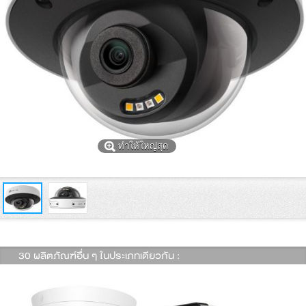
ทำให้ใหญ่สุด
30 ผลิตภัณฑ์อื่น ๆ ในประเภทเดียวกัน :