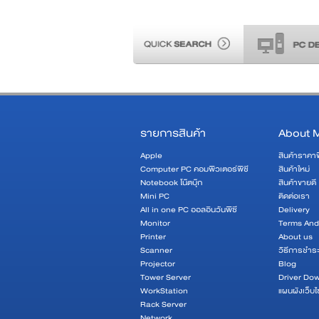
รายการสินค้า
About 
Apple
สินค้าราคา
Computer PC คอมพิวเตอร์พีซี
สินค้าใหม่
Notebook โน๊ตบุ๊ก
สินค้าขายดี
Mini PC
ติดต่อเรา
All in one PC ออลอินวันพีซี
Delivery
Monitor
Terms And
Printer
About us
Scanner
วิธีการชำระ
Projector
Blog
Tower Server
Driver Do
WorkStation
แผนผังเว็บไ
Rack Server
Network