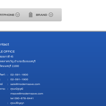
ntact
LE OFFICE
ซอยเรวดี 45 

ลตลาดขวัญ อำเภอเมืองนนทบุรี 

หวัดนนทบุรี 11000
ัพท์ :
:
02-591-1800
:
:
02-591-1900
ลล์
:
sale@modernsave.com
ยขาย:
:
คุณณัฐวุฒิ
msave@modernsave.com
tel 090-678-6441
:
คุณปริญญา