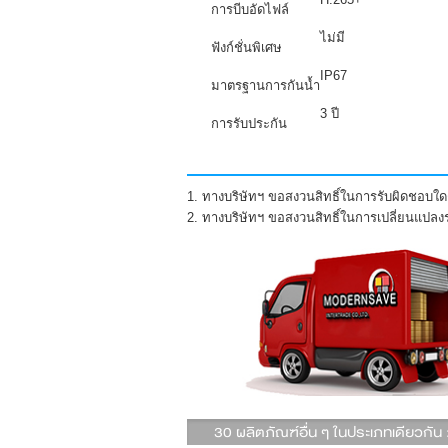
การบีบอัดไฟล์
ไม่มี
ฟังก์ชั่นพิเศษ
IP67
มาตรฐานการกันน้ำ
3 ปี
การรับประกัน
1. ทางบริษัทฯ ขอสงวนสิทธิ์ในการรับผิดชอบใดๆ
2. ทางบริษัทฯ ขอสงวนสิทธิ์ในการเปลี่ยนแปล
30 ผลิตภัณฑ์อื่น ๆ ในประเภทเดียวกัน 