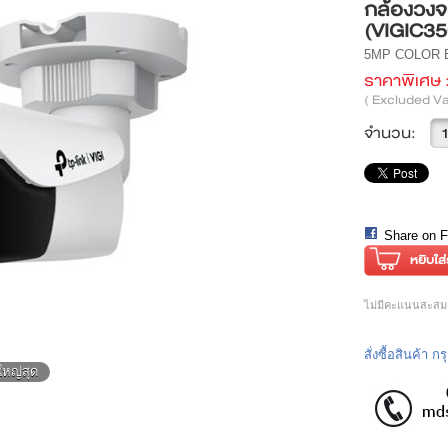
กล้องวงจ
(VIGIC35
5MP COLOR 
ราคาพิเศษ 
( Excluded Va
จำนวน:
Share on 
ไม่มีคะแนนสะสมสำ
สั่งซื้อสินค้า 
ใหญ่สุด