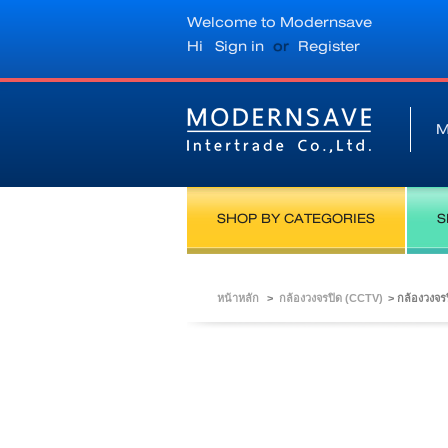
Welcome to Modernsave
Hi
Sign in
or
Register
M
SHOP BY CATEGORIES
S
หน้าหลัก
>
กล้องวงจรปิด (CCTV)
>
กล้องวงจร