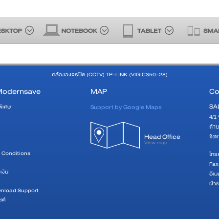
กล้องวงจรปิด (CCTV) TP-LINK (VIGIC350-28)
Modernsave
MAP
Co
SA
Support by Google Maps
พิเศษ
4/1 
ตำบ
Head Office
จัง
View map
 Conditions
โทรศ
Fax
เงิน
อีเม
ฝ่า
wnload Support
ซต์