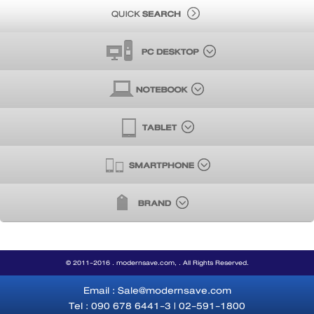
© 2011-2016 . modernsave.com, . All Rights Reserved.
Email : Sale@modernsave.com
Tel : 090 678 6441-3 | 02-591-1800