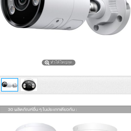
ทำให้ใหญ่สุด
30 ผลิตภัณฑ์อื่น ๆ ในประเภทเดียวกัน :