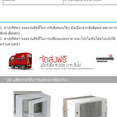
1. ทางบริษัทฯ ขอสงวนสิทธิ์ในการรับผิดชอบใดๆ อันเนื่องจากข้อผิดพลาดทางการ
พิมพ์ (ผิด/ตก)
2. ทางบริษัทฯ ขอสงวนสิทธิ์ในการเปลี่ยนแปลงราคาและโปรโมชั่นโดยไม่แจ้งให้
ทราบล่วงหน้า
26 ผลิตภัณฑ์อื่น ๆ ในประเภทเดียวกัน :