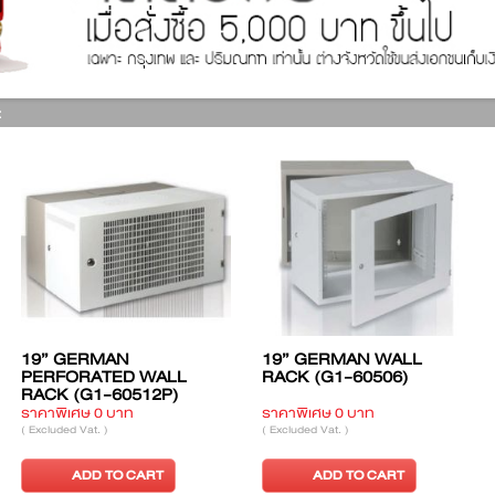
:
N
19” GERMAN FRONT
19” GERMAN
D WALL
PERF, WALL RACK (G2-
PERFORATED
0412P)
60509)
RACK (G1-60
าท
ราคาพิเศษ 0 บาท
ราคาพิเศษ 0 บาท
( Excluded Vat. )
( Excluded Vat. )
 CART
ADD TO CART
ADD TO 