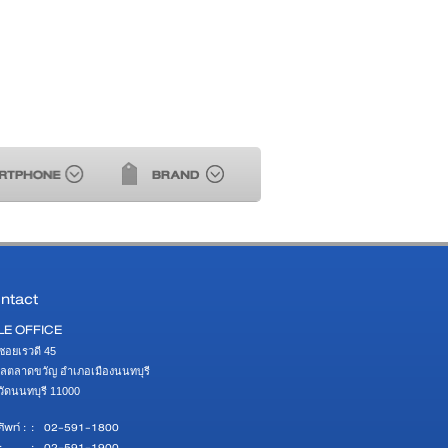
ntact
LE OFFICE
ซอยเรวดี 45 

ลตลาดขวัญ อำเภอเมืองนนทบุรี 

หวัดนนทบุรี 11000
ัพท์ :
:
02-591-1800
:
:
02-591-1900