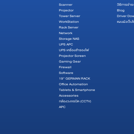
Scanner
วิธีการชำระ
Projector
Blog
Tower Server
Driver Do
WorkStation
แผนผังเว็บไ
Rack Server
Network
Storage NAS
UPS APC
UPS เครื่องสำรองไฟ
Projector Screen
Gaming Gear
Firewall
Software
19" GERMAN RACK
Office Automation
Tablets & Smartphone
Accessories
กล้องวงจรปิด (CCTV)
APC