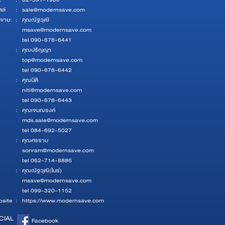
ลล์
:
sale@modernsave.com
ยขาย:
:
คุณณัฐวุฒิ
msave@modernsave.com
tel 090-678-6441
:
คุณปริญญา
top@modernsave.com
tel 090-678-6442
:
คุณนิติ
niti@modernsave.com
tel 090-678-6443
:
คุณเจนณรงค์
mds.sale@modernsave.com
tel 084-692-5027
:
คุณศรราม
sonram@modernsave.com
tel 062-714-8886
:
คุณณัฐวุฒิ(ไนซ์)
msave@modernsave.com
tel 099-320-1152
site
:
https://www.modernsave.com
CIAL
Facebook