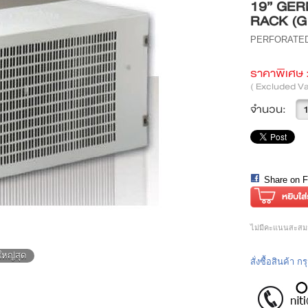
19” GE
RACK (G
PERFORATED 
ราคาพิเศษ 
( Excluded Va
จำนวน:
Share on 
ไม่มีคะแนนสะสมสำ
ใหญ่สุด
สั่งซื้อสินค้า 