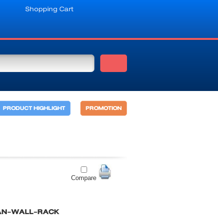
Shopping Cart
PRODUCT HIGHLIGHT
PROMOTION
Compare
AN-WALL-RACK