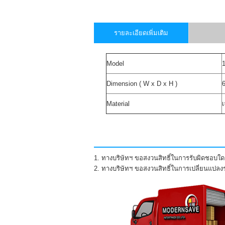
รายละเอียดเพิ่มเติม
Model
Dimension ( W x D x H )
Material
1. ทางบริษัทฯ ขอสงวนสิทธิ์ในการรับผิดชอบใดๆ
2. ทางบริษัทฯ ขอสงวนสิทธิ์ในการเปลี่ยนแปล