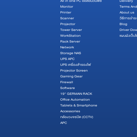
All in one PC ออลอินวันพีซี
Delivery
Monitor
Terms And
Printer
About us
Scanner
วิธีการชำระ
Projector
Blog
Tower Server
Driver Do
WorkStation
แผนผังเว็บไ
Rack Server
Network
Storage NAS
UPS APC
UPS เครื่องสำรองไฟ
Projector Screen
Gaming Gear
Firewall
Software
19" GERMAN RACK
Office Automation
Tablets & Smartphone
Accessories
กล้องวงจรปิด (CCTV)
APC