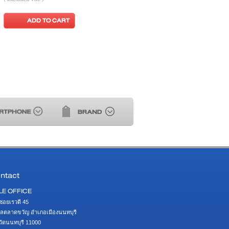
ADD TO CART
ADD TO CART
ntact
LE OFFICE
ซอยเรวดี 45 

ลตลาดขวัญ อำเภอเมืองนนทบุรี 

หวัดนนทบุรี 11000