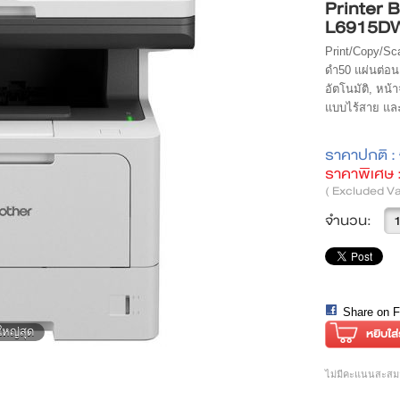
Printer 
L6915D
Print/Copy/Sc
ดำ50 แผ่นต่อน
อัตโนมัติ, หน
แบบไร้สาย และ
ราคาปกติ :
ราคาพิเศษ 
( Excluded Va
จำนวน:
Share on 
ใหญ่สุด
ไม่มีคะแนนสะสมส