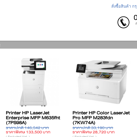
สั่งซื้อสินค้า 
:
inter HP Color LaserJet
Printer HP Laserjet
Pri
ro MFP M283fdn
Enterprise 700 Color MFP
SP
7KW74A)
M776z (3WT91A)
(11
คาปกติ 33,190 บาท
ราคาปกติ 275,470 บาท
ราคา
คาพิเศษ 28,720 บาท
ราคาพิเศษ 252,190 บาท
ราคา
xcluded Vat. )
( Excluded Vat. )
( Excl