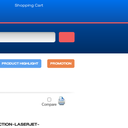
Shopping Cart
PRODUCT HIGHLIGHT
PROMOTION
Compare
CTION-LASERJET-