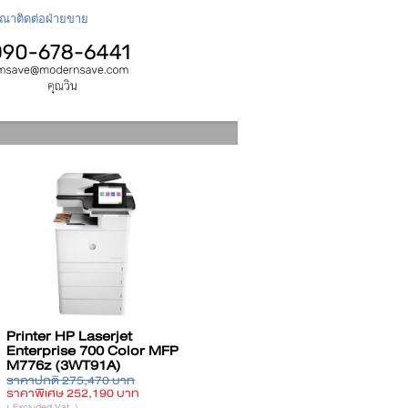
กรุณาติดต่อฝ่ายขาย
nter Ricoh
Printer HP Laser MFP
Prin
230SFNWPLUS
135w (4ZB83A)
Lase
SP230SFNW)
ปกติ 9,950 บาท
ราคาปกติ 5,692 บาท
ราคาป
พิเศษ 9,430 บาท
ราคาพิเศษ 5,310 บาท
ราคาพ
uded Vat. )
( Excluded Vat. )
( Exclud