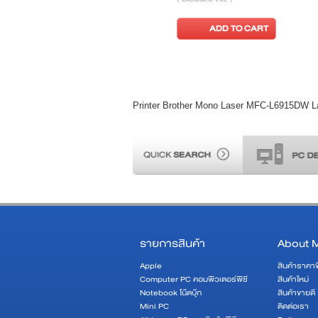
ADD TO CART
ADD TO CART
Printer Brother Mono Laser MFC-L6915DW L
รายการสินค้า
About 
Apple
สินค้าราคา
Computer PC คอมพิวเตอร์พีซี
สินค้าใหม่
Notebook โน๊ตบุ๊ก
สินค้าขายดี
Mini PC
ติดต่อเรา