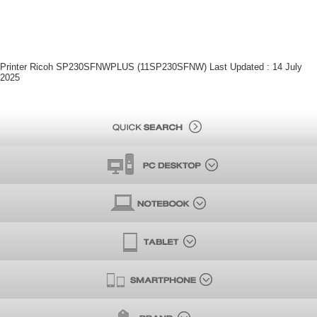
Printer Ricoh SP230SFNWPLUS (11SP230SFNW) Last Updated : 14 July
2025