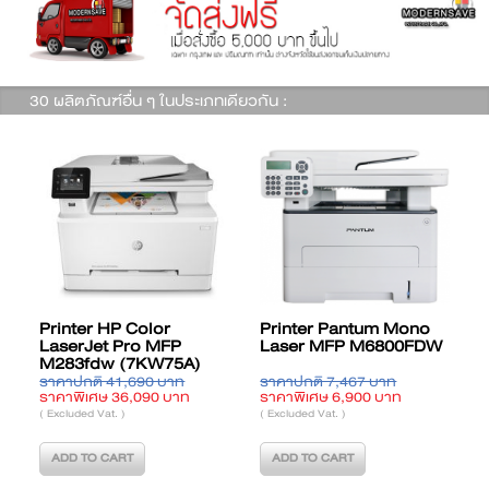
30 ผลิตภัณฑ์อื่น ๆ ในประเภทเดียวกัน :
Printer HP Color
Printer Pantum Mono
LaserJet Pro MFP
Laser MFP M6800FDW
M283fdw (7KW75A)
ราคาปกติ 41,690 บาท
ราคาปกติ 7,467 บาท
ร
ราคาพิเศษ 36,090 บาท
ราคาพิเศษ 6,900 บาท
ร
( Excluded Vat. )
( Excluded Vat. )
(
ADD TO CART
ADD TO CART