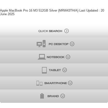
Apple MacBook Pro 16 M3 512GB Silver (MRW43TH/A) Last Updated : 20
June 2025