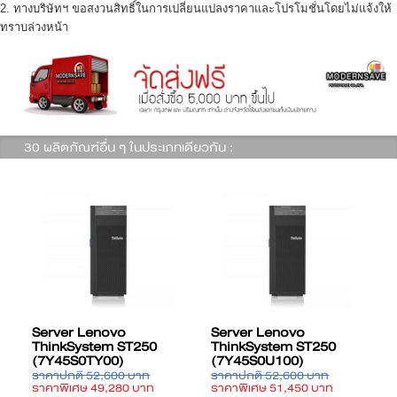
2. ทางบริษัทฯ ขอสงวนสิทธิ์ในการเปลี่ยนแปลงราคาและโปรโมชั่นโดยไม่แจ้งให้
ทราบล่วงหน้า
30 ผลิตภัณฑ์อื่น ๆ ในประเภทเดียวกัน :
Server Lenovo
Server Lenovo
ThinkSystem ST250
ThinkSystem ST250
(7Y45S0TY00)
(7Y45S0U100)
ราคาปกติ 52,600 บาท
ราคาปกติ 52,600 บาท
ร
ราคาพิเศษ 49,280 บาท
ราคาพิเศษ 51,450 บาท
ร