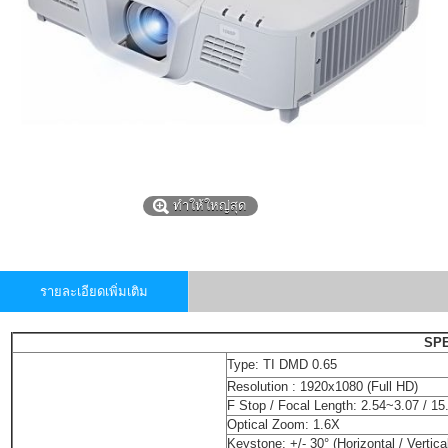
ทำให้ใหญ่สุด
รายละเอียดเพิ่มเติม
SPE
Type:
TI DMD 0.65
Resolution :
1920x1080 (Full HD)
F Stop / Focal Length:
2.54~3.07 / 
Optical Zoom:
1.6X
Keystone:
+/- 30° (Horizontal / Vertica