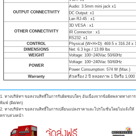
Audio:
3.5mm mini jack x1
OUTPUT CONNECTIVITY
DC Output:
x1
Lan RJ-45 :
x1
3D VESA :
x1
OTHER CONNECTIVITY
IR Connector :
x1
RS232:
x1
CONTROL
Physical (W×H×D):
469.5 x 316.24 x
DIMENSIONS
Net:
6.3 kgs / 13.89 lbs
WEIGHT
Voltage:
100~240Vac 50/60Hz
Voltage:
100~240Vac 50/60Hz
POWER
Power Consumption:
574 W (Max.)
Warranty
ตัวเครื่อง 2 ปี หลอดภาพ 1 ปีหรือ 1,000
1. ทางบริษัทฯ ขอสงวนสิทธิ์ในการรับผิดชอบใดๆ อันเนื่องจากข้อผิดพลาดทางการ
พิมพ์ (ผิด/ตก)
2. ทางบริษัทฯ ขอสงวนสิทธิ์ในการเปลี่ยนแปลงราคาและโปรโมชั่นโดยไม่แจ้งให้
ทราบล่วงหน้า