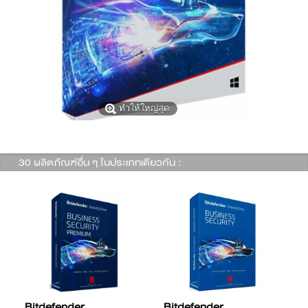
ทำให้ใหญ่สุด
30 ผลิตภัณฑ์อื่น ๆ ในประเภทเดียวกัน :
Bitdefender
Bitdefender