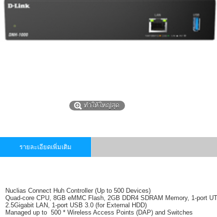
ทำให้ใหญ่สุด
รายละเอียดเพิ่มเติม
Nuclias Connect Huh Controller (Up to 500 Devices)
Quad-core CPU, 8GB eMMC Flash, 2GB DDR4 SDRAM Memory, 1-port U
2.5Gigabit LAN, 1-port USB 3.0 (for External HDD)
Managed up to 500
* Wireless Access Points (DAP) and Switches